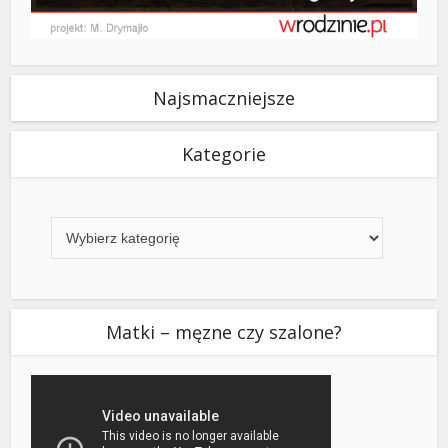
Najsmaczniejsze
Kategorie
Kategorie
Matki – męzne czy szalone?