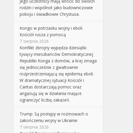
jego uczestnicy mają wrócić do swoich
rodzin i wspólnot jako budowniczowie
pokoju i świadkowie Chrystusa.
Kongo w potrzasku wojny i eboli.
Kościół rusza z pomocą
7 sierpnia 2026
Konflikt zbrojny wypędza dziesiątki
tysięcy mieszkańców Demokratycznej
Republiki Konga z domów, a kraj zmaga
się jednocześnie z gwałtownie
rozprzestrzeniającą się epidemią eboli.
W dramatycznej sytuacji Kościół i
Caritas dostarczają pomoc oraz
angażują się w działania mające
ograniczyć liczbę zakażeń.
Trump: Są postępy w rozmowach o
zakończeniu wojny w Ukrainie
7 sierpnia 2026