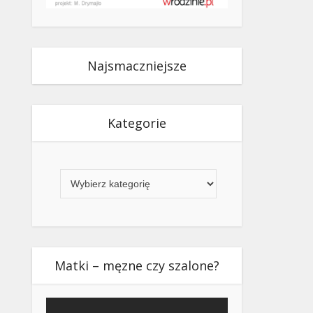
Najsmaczniejsze
Kategorie
Kategorie
Matki – męzne czy szalone?