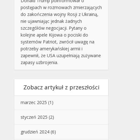
Donald Trump poinformował o
postępach w rozmowach zmierzających
do zakończenia wojny Rosji z Ukrainą,
nie ujawniając jednak żadnych
szczegółów negocjacji. Pytany o
kolejne apele Kijowa o pociski do
systemów Patriot, zwrócił uwagę na
potrzeby amerykańskiej armii i
zapewnił, że USA uzupełniają zużywane
zapasy uzbrojenia.
Zobacz artykuł z przeszłości
marzec 2025
(1)
styczeń 2025
(2)
grudzień 2024
(6)