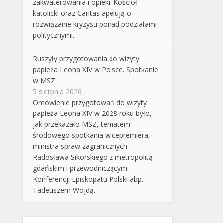
zakwaterowania i opieki. Kościół
katolicki oraz Caritas apelują o
rozwiązanie kryzysu ponad podziałami
politycznymi.
Ruszyły przygotowania do wizyty
papieża Leona XIV w Polsce. Spotkanie
w MSZ
5 sierpnia 2026
Omówienie przygotowań do wizyty
papieża Leona XIV w 2028 roku było,
jak przekazało MSZ, tematem
środowego spotkania wicepremiera,
ministra spraw zagranicznych
Radosława Sikorskiego z metropolitą
gdańskim i przewodniczącym
Konferencji Episkopatu Polski abp.
Tadeuszem Wojdą.