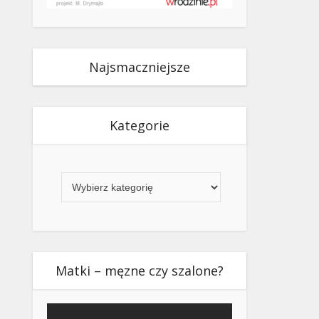
Najsmaczniejsze
Kategorie
Kategorie
Matki – męzne czy szalone?