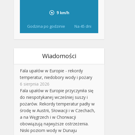
Godzina po godzinie
Na 45 dni
Wiadomości
Fala upałów w Europie - rekordy
temperatur, niedobory wody i pożary
6 sierpnia 2026
Fala upałów w Europie przyczyniła się
do niespotykanej wcześniej suszy i
pożarów. Rekordy temperatur padły w
środę w Austrii, Słowacji i w Czechach,
a na Węgrzech i w Chorwacji
obowiązują najwyższe ostrzeżenia.
Niski poziom wody w Dunaju