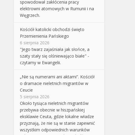
spowodował zakłócenia pracy
elektrowni atomowych w Rumunii i na
Węgrzech.
Kościół katolicki obchodzi święto
Przemienienia Pańskiego
6 sierpnia 2026
"Jego twarz zajaśniała jak słońce, a
szaty stały się olśniewająco białe" -
czytamy w Ewangelii.
„Nie są numerami ani aktami”. Kościół
o dramacie nieletnich migrantów w
Ceucie
5 sierpnia 2026
Około tysiąca nieletnich migrantów
przebywa obecnie w hiszpańskiej
eksklawie Ceuta, gdzie lokalne władze
przyznają, że nie są w stanie zapewnić
wszystkim odpowiednich warunków