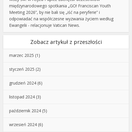
międzynarodowego spotkania „GO! Franciscan Youth
Meeting 2026”, by nie bali się „iść na peryferie” i
odpowiadać na współczesne wyzwania życiem według
Ewangelii - relacjonuje Vatican News.
Zobacz artykuł z przeszłości
marzec 2025
(1)
styczeń 2025
(2)
grudzień 2024
(6)
listopad 2024
(3)
październik 2024
(5)
wrzesień 2024
(6)