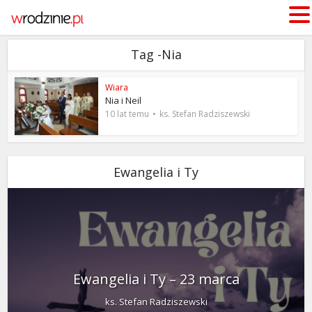
Tag -Nia
Wiara
Nia i Neil
10 lat temu
ks. Stefan Radziszewski
Ewangelia i Ty
Ewangelia i Ty – 23 marca
ks. Stefan Radziszewski