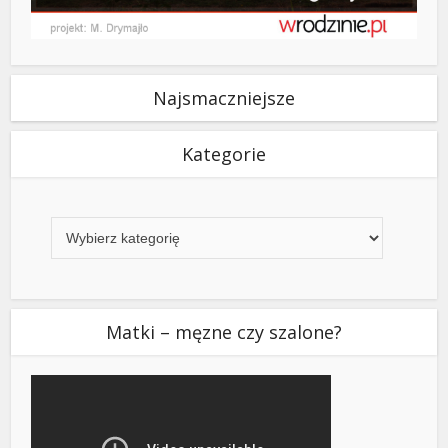
Najsmaczniejsze
Kategorie
Kategorie
Matki – męzne czy szalone?