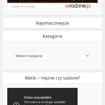
Najsmaczniejsze
Kategorie
Kategorie
Matki – męzne czy szalone?