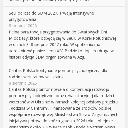
Seul odlicza do ŚDM 2027. Trwają intensywne
przygotowania
8 sierpnia 2026
Pełną parą trwają przygotowania do Światowych Dni
Młodzieży, które odbędą się w Seulu w Korei Południowej
w dniach 3–8 sierpnia 2027 roku. W spotkaniu ma
uczestniczyć papież Leon XIV. Będzie to dopiero druga w
historii edycja ŚDM organizowana w Azji.
Caritas Polska kontynuuje pomoc psychologiczną dla
rodzin i weteranów w Ukrainie
8 sierpnia 2026
Caritas Polska poinformowała o kontynuacji i rozwoju
pomocy psychologicznej oraz rehabilitacyjnej dla rodzin i
weteranów w Ukrainie w ramach kolejnej odsłony projektu
„Rodzina w Centrum”. Finansowana ze środków polskiej
współpracy rozwojowej Ministerstwa Spraw Zagranicznych
inicjatywa potrwa do końca grudnia 2026 roku i obejmie
wsparciem około 2,5 tysiąca osób - podaje Vatican News.