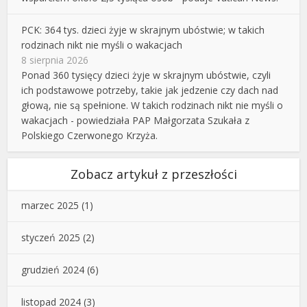
PCK: 364 tys. dzieci żyje w skrajnym ubóstwie; w takich
rodzinach nikt nie myśli o wakacjach
8 sierpnia 2026
Ponad 360 tysięcy dzieci żyje w skrajnym ubóstwie, czyli
ich podstawowe potrzeby, takie jak jedzenie czy dach nad
głową, nie są spełnione. W takich rodzinach nikt nie myśli o
wakacjach - powiedziała PAP Małgorzata Szukała z
Polskiego Czerwonego Krzyża.
Zobacz artykuł z przeszłości
marzec 2025
(1)
styczeń 2025
(2)
grudzień 2024
(6)
listopad 2024
(3)