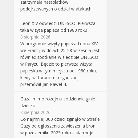
zatrzymała nastolatków
podejrzewanych o udział w atakach.
Leon XIV odwiedzi UNESCO. Pierwsza
taka wizyta papieża od 1980 roku
8 sierpnia 2026
W programie wizyty papieża Leona XIV
we Francji w dniach 25-28 września jest
również spotkanie w siedzibie UNESCO
w Paryżu. Będzie to pierwsza wizyta
papieska w tym miejscu od 1980 roku,
kiedy na forum tej organizacji
przemówił Jan Paweł II.
Gaza: mimo rozejmu codziennie ginie
dziecko
8 sierpnia 2026
Co najmniej 300 dzieci zginęło w Strefie
Gazy od ogłoszenia zawieszenia broni
w październiku 2025 roku – alarmuje