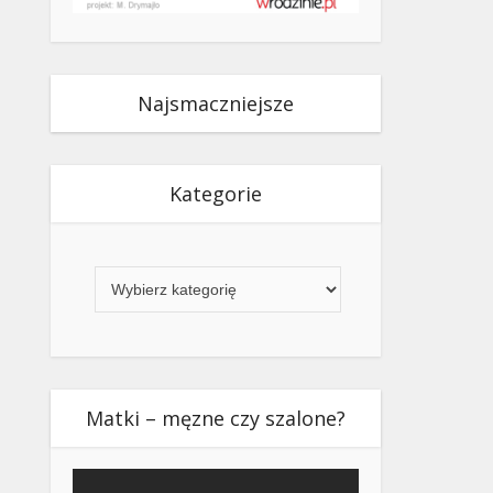
Najsmaczniejsze
Kategorie
Kategorie
Matki – męzne czy szalone?