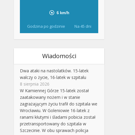
Godzina po godzinie
Na 45 dni
Wiadomości
Dwa ataki na nastolatków. 15-latek
walczy o życie, 16-latek w szpitalu
8 sierpnia 2026
W Kamiennej Górze 15-latek został
zaatakowany nożem i w stanie
zagrażającym życiu trafił do szpitala we
Wrocławiu. W Goleniowie 16-latek z
ranami kłutymi i śladami pobicia został
przetransportowany do szpitala w
Szczecinie. W obu sprawach policja