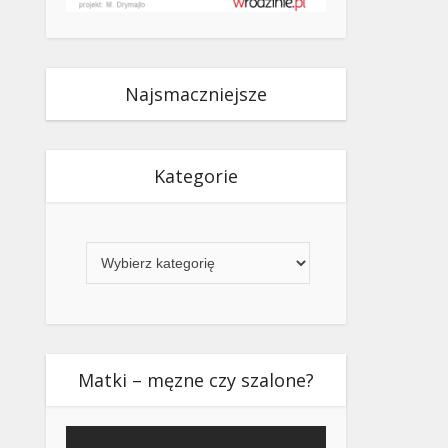
Najsmaczniejsze
Kategorie
Kategorie
Matki – męzne czy szalone?