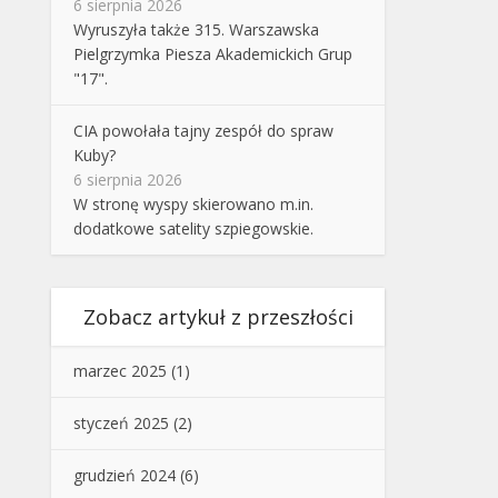
6 sierpnia 2026
Wyruszyła także 315. Warszawska
Pielgrzymka Piesza Akademickich Grup
"17".
CIA powołała tajny zespół do spraw
Kuby?
6 sierpnia 2026
W stronę wyspy skierowano m.in.
dodatkowe satelity szpiegowskie.
Zobacz artykuł z przeszłości
marzec 2025
(1)
styczeń 2025
(2)
grudzień 2024
(6)