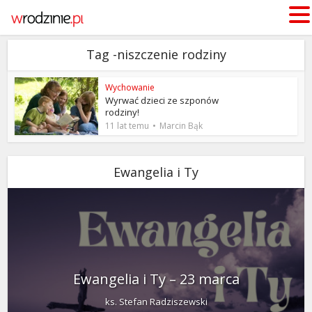
Tag -niszczenie rodziny
Wychowanie
Wyrwać dzieci ze szponów
rodziny!
11 lat temu
Marcin Bąk
Ewangelia i Ty
Ewangelia i Ty – 23 marca
ks. Stefan Radziszewski