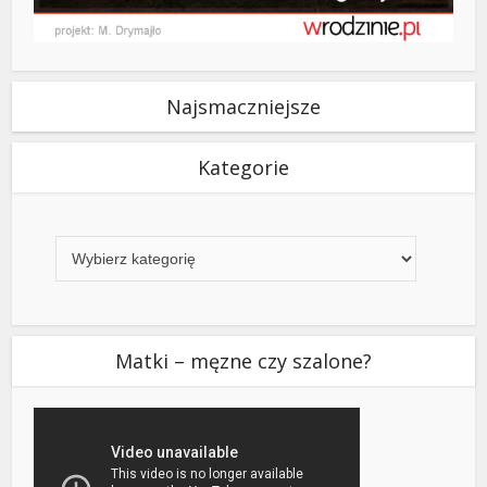
Najsmaczniejsze
Kategorie
Kategorie
Matki – męzne czy szalone?