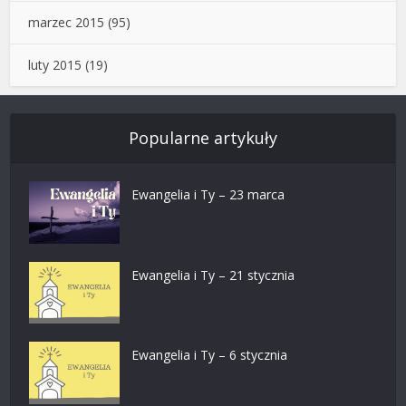
marzec 2015
(95)
luty 2015
(19)
Popularne artykuły
Ewangelia i Ty – 23 marca
Ewangelia i Ty – 21 stycznia
Ewangelia i Ty – 6 stycznia