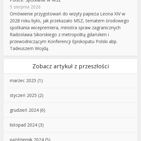
5 sierpnia 2026
Omówienie przygotowań do wizyty papieża Leona XIV w
2028 roku było, jak przekazało MSZ, tematem środowego
spotkania wicepremiera, ministra spraw zagranicznych
Radosława Sikorskiego z metropolitą gdańskim i
przewodniczącym Konferencji Episkopatu Polski abp.
Tadeuszem Wojdą.
Zobacz artykuł z przeszłości
marzec 2025
(1)
styczeń 2025
(2)
grudzień 2024
(6)
listopad 2024
(3)
październik 2024
(5)