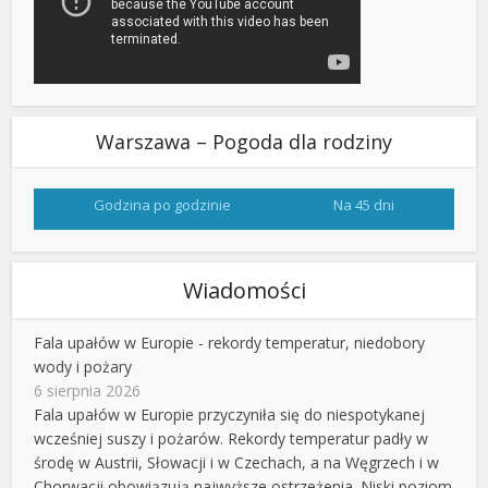
Warszawa – Pogoda dla rodziny
Godzina po godzinie
Na 45 dni
Wiadomości
Fala upałów w Europie - rekordy temperatur, niedobory
wody i pożary
6 sierpnia 2026
Fala upałów w Europie przyczyniła się do niespotykanej
wcześniej suszy i pożarów. Rekordy temperatur padły w
środę w Austrii, Słowacji i w Czechach, a na Węgrzech i w
Chorwacji obowiązują najwyższe ostrzeżenia. Niski poziom