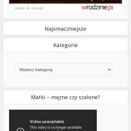
Najsmaczniejsze
Kategorie
Kategorie
Matki – męzne czy szalone?