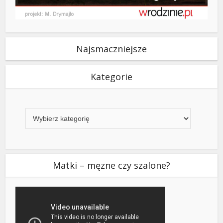
Najsmaczniejsze
Kategorie
Kategorie
Matki – męzne czy szalone?