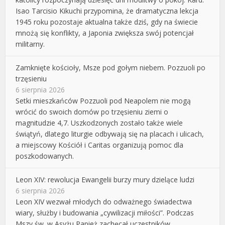
Isao Tarcisio Kikuchi przypomina, że dramatyczna lekcja
1945 roku pozostaje aktualna także dziś, gdy na świecie
mnożą się konflikty, a Japonia zwiększa swój potencjał
militarny.
Zamknięte kościoły, Msze pod gołym niebem. Pozzuoli po
trzęsieniu
6 sierpnia 2026
Setki mieszkańców Pozzuoli pod Neapolem nie mogą
wrócić do swoich domów po trzęsieniu ziemi o
magnitudzie 4,7. Uszkodzonych zostało także wiele
świątyń, dlatego liturgie odbywają się na placach i ulicach,
a miejscowy Kościół i Caritas organizują pomoc dla
poszkodowanych.
Leon XIV: rewolucja Ewangelii burzy mury dzielące ludzi
6 sierpnia 2026
Leon XIV wezwał młodych do odważnego świadectwa
wiary, służby i budowania „cywilizacji miłości”. Podczas
Mszy św. w Asyżu Papież zachęcał uczestników