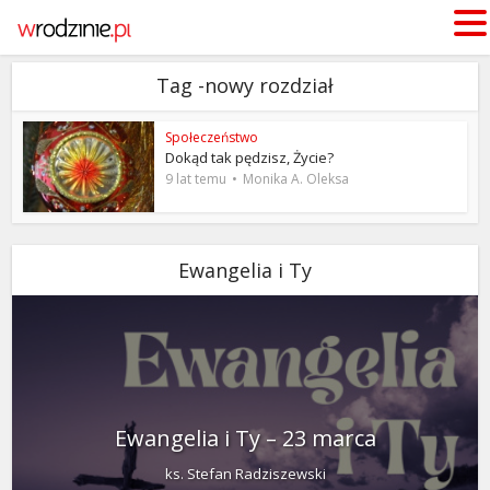
Tag -nowy rozdział
Społeczeństwo
Dokąd tak pędzisz, Życie?
9 lat temu
Monika A. Oleksa
Ewangelia i Ty
Ewangelia i Ty – 23 marca
ks. Stefan Radziszewski