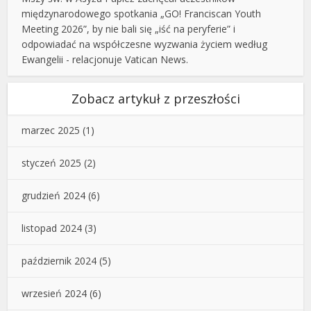
międzynarodowego spotkania „GO! Franciscan Youth
Meeting 2026”, by nie bali się „iść na peryferie” i
odpowiadać na współczesne wyzwania życiem według
Ewangelii - relacjonuje Vatican News.
Zobacz artykuł z przeszłości
marzec 2025
(1)
styczeń 2025
(2)
grudzień 2024
(6)
listopad 2024
(3)
październik 2024
(5)
wrzesień 2024
(6)