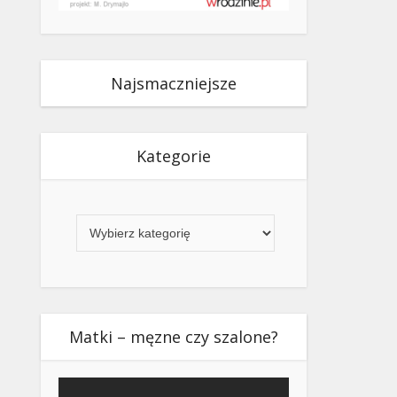
Najsmaczniejsze
Kategorie
Kategorie
Matki – męzne czy szalone?