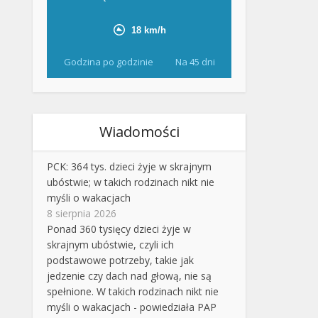
Godzina po godzinie
Na 45 dni
Wiadomości
PCK: 364 tys. dzieci żyje w skrajnym
ubóstwie; w takich rodzinach nikt nie
myśli o wakacjach
8 sierpnia 2026
Ponad 360 tysięcy dzieci żyje w
skrajnym ubóstwie, czyli ich
podstawowe potrzeby, takie jak
jedzenie czy dach nad głową, nie są
spełnione. W takich rodzinach nikt nie
myśli o wakacjach - powiedziała PAP