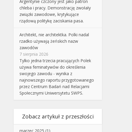
Argentynie czczony jest jako patron
chleba i pracy. Demonstrację zwołały
związki zawodowe, krytykujące
rządową politykę zaciskania pasa.
Architekt, nie architektka. Polki nadal
rzadko używają żeńskich nazw
zawodów
7 sierpnia 2026
Tylko jedna trzecia pracujących Polek
używa feminatywów do określenia
swojego zawodu - wynika z
najnowszego raportu przygotowanego
przez Centrum Badań nad Relacjami
Społecznymi Uniwersytetu SWPS.
Zobacz artykuł z przeszłości
marzec 2025
(1)