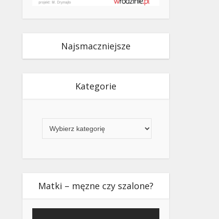
Najsmaczniejsze
Kategorie
Kategorie
Matki – męzne czy szalone?