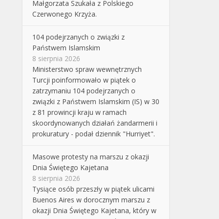
Małgorzata Szukała z Polskiego
Czerwonego Krzyża.
104 podejrzanych o związki z
Państwem Islamskim
8 sierpnia 2026
Ministerstwo spraw wewnętrznych
Turcji poinformowało w piątek o
zatrzymaniu 104 podejrzanych o
związki z Państwem Islamskim (IS) w 30
z 81 prowincji kraju w ramach
skoordynowanych działań żandarmerii i
prokuratury - podał dziennik "Hurriyet".
Masowe protesty na marszu z okazji
Dnia Świętego Kajetana
8 sierpnia 2026
Tysiące osób przeszły w piątek ulicami
Buenos Aires w dorocznym marszu z
okazji Dnia Świętego Kajetana, który w