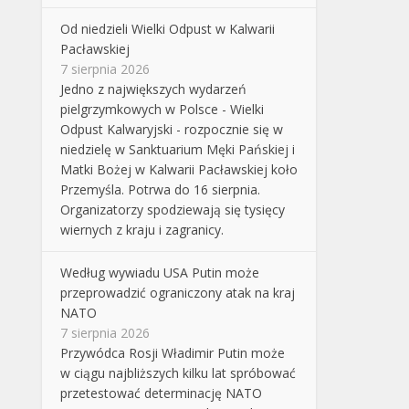
Od niedzieli Wielki Odpust w Kalwarii
Pacławskiej
7 sierpnia 2026
Jedno z największych wydarzeń
pielgrzymkowych w Polsce - Wielki
Odpust Kalwaryjski - rozpocznie się w
niedzielę w Sanktuarium Męki Pańskiej i
Matki Bożej w Kalwarii Pacławskiej koło
Przemyśla. Potrwa do 16 sierpnia.
Organizatorzy spodziewają się tysięcy
wiernych z kraju i zagranicy.
Według wywiadu USA Putin może
przeprowadzić ograniczony atak na kraj
NATO
7 sierpnia 2026
Przywódca Rosji Władimir Putin może
w ciągu najbliższych kilku lat spróbować
przetestować determinację NATO