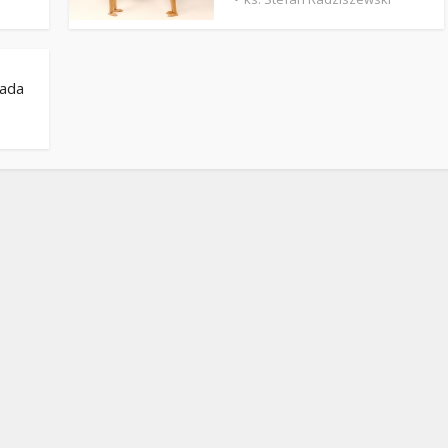
Stefan Radziszewski
ks. Stefan Radziszewski
pada