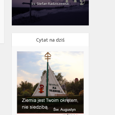
ks. Stefan Radziszewski
ks.
Cytat na dziś