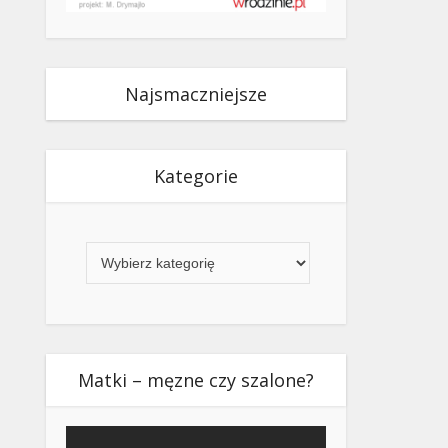
Najsmaczniejsze
Kategorie
Kategorie
Matki – męzne czy szalone?