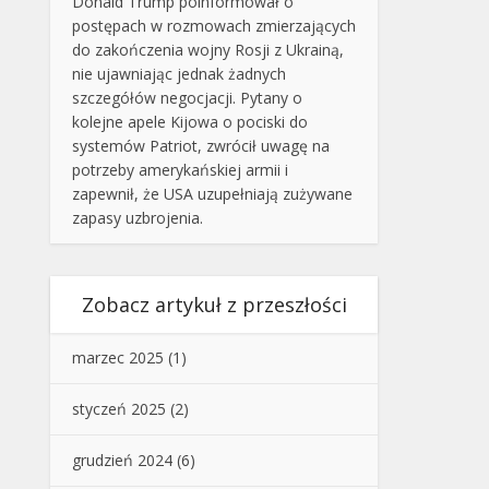
Donald Trump poinformował o
postępach w rozmowach zmierzających
do zakończenia wojny Rosji z Ukrainą,
nie ujawniając jednak żadnych
szczegółów negocjacji. Pytany o
kolejne apele Kijowa o pociski do
systemów Patriot, zwrócił uwagę na
potrzeby amerykańskiej armii i
zapewnił, że USA uzupełniają zużywane
zapasy uzbrojenia.
Zobacz artykuł z przeszłości
marzec 2025
(1)
styczeń 2025
(2)
grudzień 2024
(6)