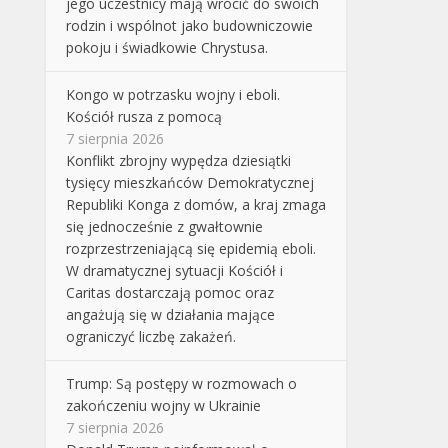
jego uczestnicy mają wrócić do swoich
rodzin i wspólnot jako budowniczowie
pokoju i świadkowie Chrystusa.
Kongo w potrzasku wojny i eboli.
Kościół rusza z pomocą
7 sierpnia 2026
Konflikt zbrojny wypędza dziesiątki
tysięcy mieszkańców Demokratycznej
Republiki Konga z domów, a kraj zmaga
się jednocześnie z gwałtownie
rozprzestrzeniającą się epidemią eboli.
W dramatycznej sytuacji Kościół i
Caritas dostarczają pomoc oraz
angażują się w działania mające
ograniczyć liczbę zakażeń.
Trump: Są postępy w rozmowach o
zakończeniu wojny w Ukrainie
7 sierpnia 2026