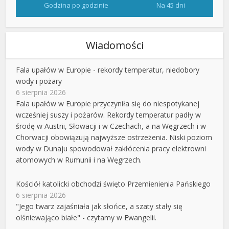
Godzina po godzinie
Na 45 dni
Wiadomości
Fala upałów w Europie - rekordy temperatur, niedobory
wody i pożary
6 sierpnia 2026
Fala upałów w Europie przyczyniła się do niespotykanej
wcześniej suszy i pożarów. Rekordy temperatur padły w
środę w Austrii, Słowacji i w Czechach, a na Węgrzech i w
Chorwacji obowiązują najwyższe ostrzeżenia. Niski poziom
wody w Dunaju spowodował zakłócenia pracy elektrowni
atomowych w Rumunii i na Węgrzech.
Kościół katolicki obchodzi święto Przemienienia Pańskiego
6 sierpnia 2026
"Jego twarz zajaśniała jak słońce, a szaty stały się
olśniewająco białe" - czytamy w Ewangelii.