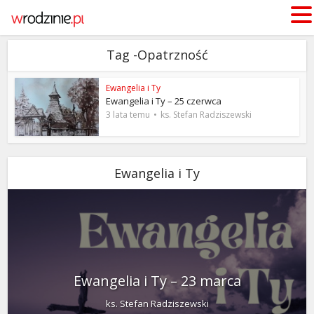
Tag -Opatrzność
Ewangelia i Ty
Ewangelia i Ty – 25 czerwca
3 lata temu
ks. Stefan Radziszewski
Ewangelia i Ty
Ewangelia i Ty – 23 marca
ks. Stefan Radziszewski