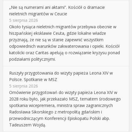
„Nie są numerami ani aktami”. Kościół o dramacie
nieletnich migrantów w Ceucie
5 sierpnia 2026
Około tysiąca nieletnich migrantów przebywa obecnie w
hiszpańskiej eksklawie Ceuta, gdzie lokalne władze
przyznają, że nie są w stanie zapewnić wszystkim
odpowiednich warunków zakwaterowania i opieki. Kościół
katolicki oraz Caritas apelują o rozwiązanie kryzysu ponad
podziałami politycznymi.
Ruszyły przygotowania do wizyty papieża Leona XIV w
Polsce. Spotkanie w MSZ
5 sierpnia 2026
Omówienie przygotowań do wizyty papieża Leona XIV w
2028 roku było, jak przekazało MSZ, tematem środowego
spotkania wicepremiera, ministra spraw zagranicznych
Radosława Sikorskiego z metropolitą gdańskim i
przewodniczącym Konferencji Episkopatu Polski abp.
Tadeuszem Wojdą.