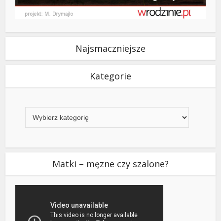
Najsmaczniejsze
Kategorie
Kategorie
Matki – męzne czy szalone?