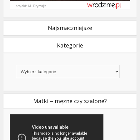
Najsmaczniejsze
Kategorie
Kategorie
Matki – męzne czy szalone?