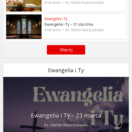
6 lat temu
ks. Stefan Radziszewski
Ewangelia i Ty
Ewangelia i Ty – 31 stycznia
6 lat temu
ks. Stefan Radziszewski
Więcej
Ewangelia i Ty
Ewangelia i Ty – 23 marca
ks. Stefan Radziszewski