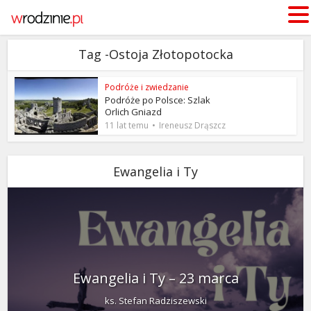
Tag -Ostoja Złotopotocka
Podróże i zwiedzanie
Podróże po Polsce: Szlak
Orlich Gniazd
11 lat temu
Ireneusz Drąszcz
Ewangelia i Ty
Ewangelia i Ty – 23 marca
ks. Stefan Radziszewski