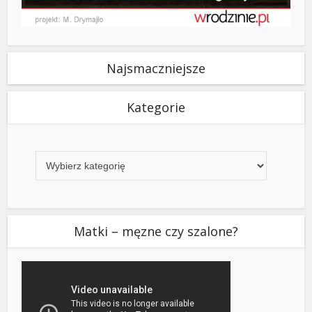
Najsmaczniejsze
Kategorie
Kategorie
Matki – męzne czy szalone?