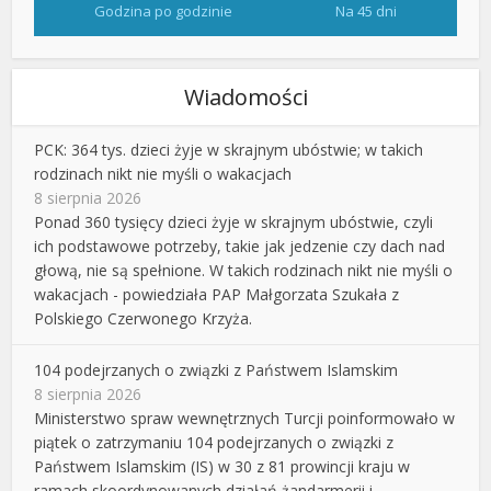
Godzina po godzinie
Na 45 dni
Wiadomości
PCK: 364 tys. dzieci żyje w skrajnym ubóstwie; w takich
rodzinach nikt nie myśli o wakacjach
8 sierpnia 2026
Ponad 360 tysięcy dzieci żyje w skrajnym ubóstwie, czyli
ich podstawowe potrzeby, takie jak jedzenie czy dach nad
głową, nie są spełnione. W takich rodzinach nikt nie myśli o
wakacjach - powiedziała PAP Małgorzata Szukała z
Polskiego Czerwonego Krzyża.
104 podejrzanych o związki z Państwem Islamskim
8 sierpnia 2026
Ministerstwo spraw wewnętrznych Turcji poinformowało w
piątek o zatrzymaniu 104 podejrzanych o związki z
Państwem Islamskim (IS) w 30 z 81 prowincji kraju w
ramach skoordynowanych działań żandarmerii i