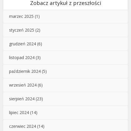
Zobacz artykuł z przeszłości
marzec 2025
(1)
styczeń 2025
(2)
grudzień 2024
(6)
listopad 2024
(3)
październik 2024
(5)
wrzesień 2024
(6)
sierpień 2024
(23)
lipiec 2024
(14)
czerwiec 2024
(14)