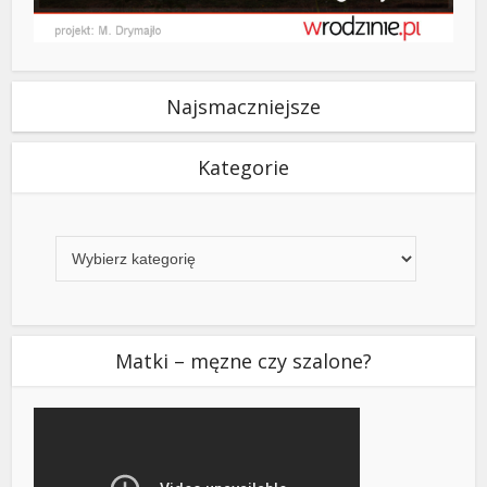
Najsmaczniejsze
Kategorie
Kategorie
Matki – męzne czy szalone?