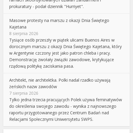
prokuratury - podał dziennik "Hurriyet".
Masowe protesty na marszu z okazji Dnia Świętego
Kajetana
8 sierpnia 2026
Tysiące osób przeszły w piątek ulicami Buenos Aires w
dorocznym marszu z okazji Dnia Świętego Kajetana, który
w Argentynie czczony jest jako patron chleba i pracy.
Demonstrację zwołały związki zawodowe, krytykujące
rządową politykę zaciskania pasa.
Architekt, nie architektka. Polki nadal rzadko używają
żeńskich nazw zawodów
7 sierpnia 2026
Tylko jedna trzecia pracujących Polek używa feminatywów
do określenia swojego zawodu - wynika z najnowszego
raportu przygotowanego przez Centrum Badań nad
Relacjami Społecznymi Uniwersytetu SWPS.