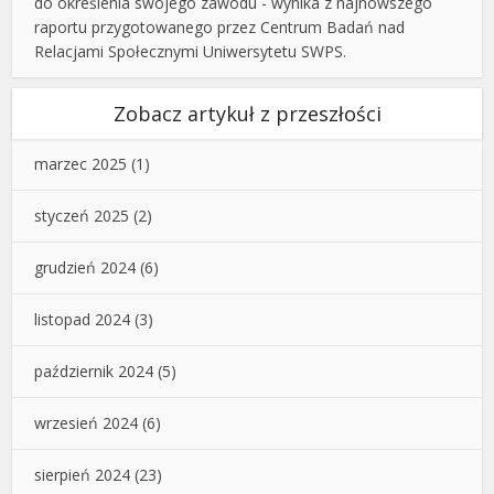
do określenia swojego zawodu - wynika z najnowszego
raportu przygotowanego przez Centrum Badań nad
Relacjami Społecznymi Uniwersytetu SWPS.
Zobacz artykuł z przeszłości
marzec 2025
(1)
styczeń 2025
(2)
grudzień 2024
(6)
listopad 2024
(3)
październik 2024
(5)
wrzesień 2024
(6)
sierpień 2024
(23)