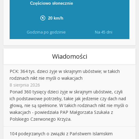
Godzina po godzinie
Na 45 dni
Wiadomości
PCK: 364 tys. dzieci żyje w skrajnym ubóstwie; w takich
rodzinach nikt nie myśli o wakacjach
8 sierpnia 2026
Ponad 360 tysięcy dzieci żyje w skrajnym ubóstwie, czyli
ich podstawowe potrzeby, takie jak jedzenie czy dach nad
głową, nie są spełnione. W takich rodzinach nikt nie myśli o
wakacjach - powiedziała PAP Małgorzata Szukała z
Polskiego Czerwonego Krzyża.
104 podejrzanych o związki z Państwem Islamskim