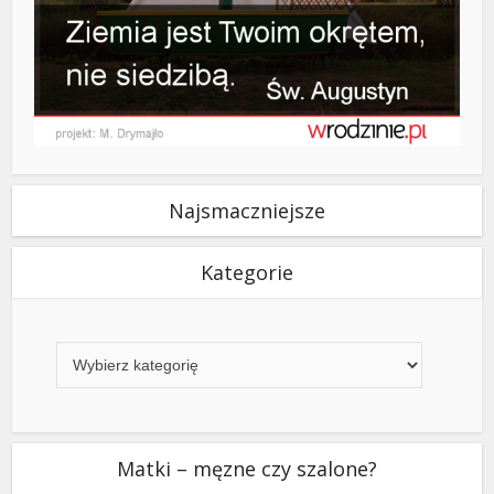
Najsmaczniejsze
Kategorie
Kategorie
Matki – męzne czy szalone?