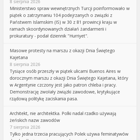
8 sierpnia 2026
Ministerstwo spraw wewnętrznych Turcji poinformowało w
piątek o zatrzymaniu 104 podejrzanych o związki z
Państwem Islamskim (IS) w 30 z 81 prowincji kraju w
ramach skoordynowanych działań żandarmerii i
prokuratury - podał dziennik "Hurriyet".
Masowe protesty na marszu z okazji Dnia Świętego
Kajetana
8 sierpnia 2026
Tysiące osób przeszły w piątek ulicami Buenos Aires w
dorocznym marszu z okazji Dnia Świętego Kajetana, który
w Argentynie czczony jest jako patron chleba i pracy.
Demonstrację zwołały związki zawodowe, krytykujące
rządową politykę zaciskania pasa.
Architekt, nie architektka. Polki nadal rzadko używają
żeńskich nazw zawodów
7 sierpnia 2026
Tylko jedna trzecia pracujących Polek używa feminatywów