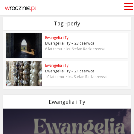
Tag -perły
Ewangelia i Ty
Ewangelia i Ty – 23 czerwca
6 lat temu
ks. Stefan Radziszewski
Ewangelia i Ty
Ewangelia i Ty – 21 czerwca
10 lat temu
ks. Stefan Radziszewski
Ewangelia i Ty