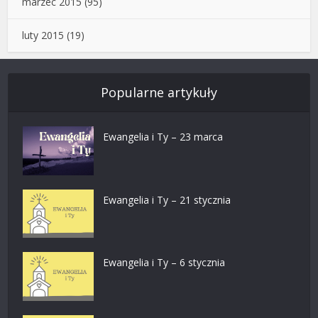
marzec 2015
(95)
luty 2015
(19)
Popularne artykuły
Ewangelia i Ty – 23 marca
Ewangelia i Ty – 21 stycznia
Ewangelia i Ty – 6 stycznia