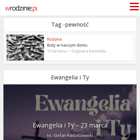
Tag -pewność
Rodzina
Buty w naszym domu
10 lat temu
Dagmara Kamińska
Ewangelia i Ty
Ewangelia i Ty – 23 marca
ks. Stefan Radziszewski