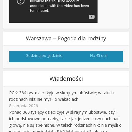
Warszawa – Pogoda dla rodziny
Godzina po godzinie
Na 45 dni
Wiadomości
PCK: 364 tys. dzieci żyje w skrajnym ubóstwie; w takich
rodzinach nikt nie myśli o wakacjach
8 sierpnia 2026
Ponad 360 tysięcy dzieci żyje w skrajnym ubóstwie, czyli
ich podstawowe potrzeby, takie jak jedzenie czy dach nad
głową, nie są spełnione. W takich rodzinach nikt nie myśli o
wakacjach - powiedziała PAP Małgorzata Szukała z