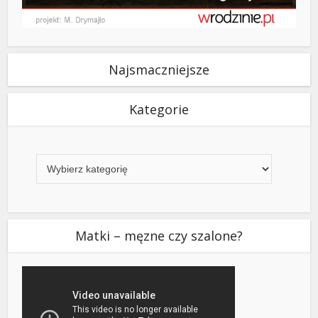
Najsmaczniejsze
Kategorie
Kategorie
Matki – męzne czy szalone?