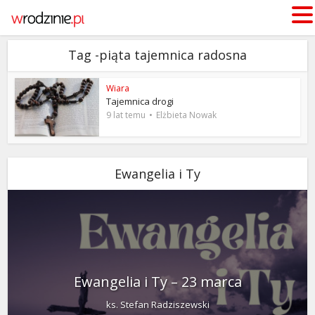
Tag -piąta tajemnica radosna
Wiara
Tajemnica drogi
9 lat temu
Elżbieta Nowak
Ewangelia i Ty
Ewangelia i Ty – 23 marca
ks. Stefan Radziszewski