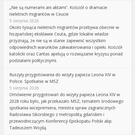
„Nie są numerami ani aktami”. Kościół o dramacie
nieletnich migrantów w Ceucie
5 sierpnia 2026
Około tysiąca nieletnich migrantów przebywa obecnie w
hiszpańskiej eksklawie Ceuta, gdzie lokalne władze
przyznają, że nie są w stanie zapewnić wszystkim
odpowiednich warunków zakwaterowania i opieki. Kościół
katolicki oraz Caritas apelują o rozwiązanie kryzysu ponad
podziałami politycznymi.
Ruszyły przygotowania do wizyty papieża Leona XIV w
Polsce. Spotkanie w MSZ
5 sierpnia 2026
Omówienie przygotowań do wizyty papieża Leona XIV w
2028 roku było, jak przekazało MSZ, tematem środowego
spotkania wicepremiera, ministra spraw zagranicznych
Radosława Sikorskiego z metropolitą gdańskim i
przewodniczącym Konferencji Episkopatu Polski abp.
Tadeuszem Wojdą.