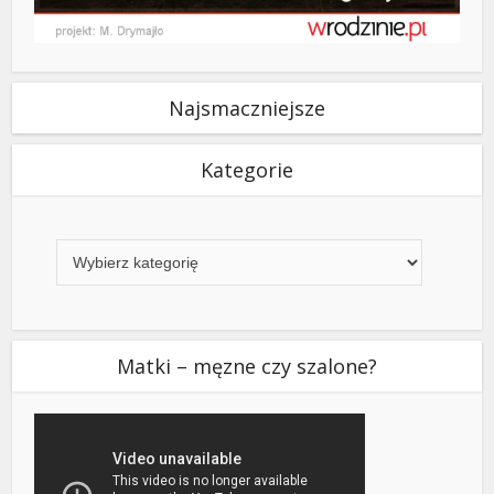
Najsmaczniejsze
Kategorie
Kategorie
Matki – męzne czy szalone?