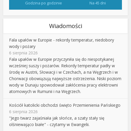
Godzina po godzinie
Na 45 dni
Wiadomości
Fala upałów w Europie - rekordy temperatur, niedobory
wody i pożary
6 sierpnia 2026
Fala upałów w Europie przyczyniła się do niespotykanej
wcześniej suszy i pożarów. Rekordy temperatur padły w
środę w Austrii, Słowacji i w Czechach, a na Węgrzech i w
Chorwacji obowiązują najwyższe ostrzeżenia. Niski poziom
wody w Dunaju spowodował zakłócenia pracy elektrowni
atomowych w Rumunii i na Węgrzech.
Kościół katolicki obchodzi święto Przemienienia Pańskiego
6 sierpnia 2026
"Jego twarz zajaśniała jak słońce, a szaty stały się
olśniewająco białe" - czytamy w Ewangelii.