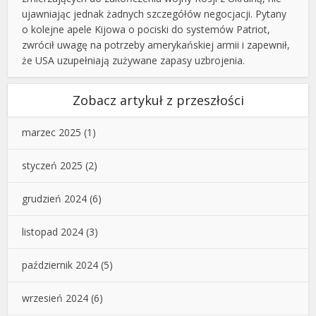
ujawniając jednak żadnych szczegółów negocjacji. Pytany
o kolejne apele Kijowa o pociski do systemów Patriot,
zwrócił uwagę na potrzeby amerykańskiej armii i zapewnił,
że USA uzupełniają zużywane zapasy uzbrojenia.
Zobacz artykuł z przeszłości
marzec 2025
(1)
styczeń 2025
(2)
grudzień 2024
(6)
listopad 2024
(3)
październik 2024
(5)
wrzesień 2024
(6)