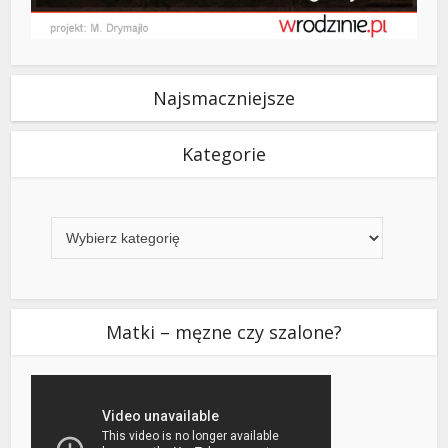
Najsmaczniejsze
Kategorie
Kategorie
Matki – męzne czy szalone?