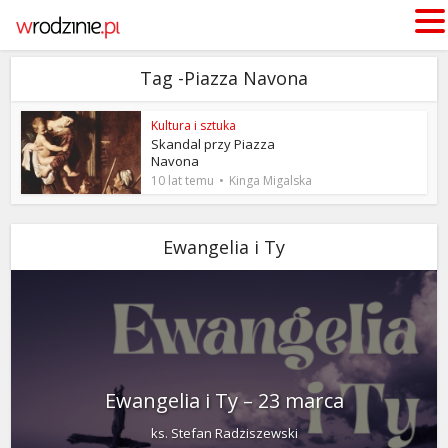
Tag -Piazza Navona
Kultura i sztuka
Skandal przy Piazza
Navona
10 lat temu
Kinga Migalska
Ewangelia i Ty
Ewangelia i Ty – 23 marca
ks. Stefan Radziszewski