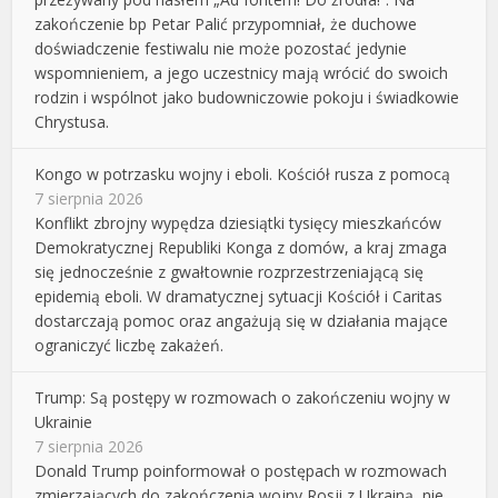
zakończenie bp Petar Palić przypomniał, że duchowe
doświadczenie festiwalu nie może pozostać jedynie
wspomnieniem, a jego uczestnicy mają wrócić do swoich
rodzin i wspólnot jako budowniczowie pokoju i świadkowie
Chrystusa.
Kongo w potrzasku wojny i eboli. Kościół rusza z pomocą
7 sierpnia 2026
Konflikt zbrojny wypędza dziesiątki tysięcy mieszkańców
Demokratycznej Republiki Konga z domów, a kraj zmaga
się jednocześnie z gwałtownie rozprzestrzeniającą się
epidemią eboli. W dramatycznej sytuacji Kościół i Caritas
dostarczają pomoc oraz angażują się w działania mające
ograniczyć liczbę zakażeń.
Trump: Są postępy w rozmowach o zakończeniu wojny w
Ukrainie
7 sierpnia 2026
Donald Trump poinformował o postępach w rozmowach
zmierzających do zakończenia wojny Rosji z Ukrainą, nie