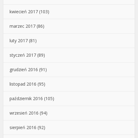
kwiecień 2017
(103)
marzec 2017
(86)
luty 2017
(81)
styczeń 2017
(89)
grudzień 2016
(91)
listopad 2016
(95)
październik 2016
(105)
wrzesień 2016
(94)
sierpień 2016
(92)