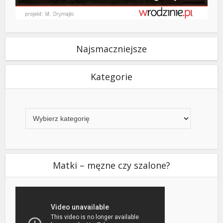
Najsmaczniejsze
Kategorie
Kategorie
Matki – męzne czy szalone?