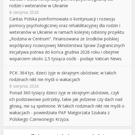
rodzin i weteranów w Ukrainie
8 sierpnia 2026
Caritas Polska poinformowała o kontynuacji i rozwoju
pomocy psychologicznej oraz rehabilitacyjnej dla rodzin i
weteranów w Ukrainie w ramach kolejnej odsłony projektu
„Rodzina w Centrum”. Finansowana ze środków polskiej
współpracy rozwojowej Ministerstwa Spraw Zagranicznych
inicjatywa potrwa do końca grudnia 2026 roku i obejmie
wsparciem około 2,5 tysiąca osób - podaje Vatican News.
PCK: 364 tys. dzieci żyje w skrajnym ubóstwie; w takich
rodzinach nikt nie myśli o wakacjach
8 sierpnia 2026
Ponad 360 tysięcy dzieci żyje w skrajnym ubóstwie, czyli
ich podstawowe potrzeby, takie jak jedzenie czy dach nad
głową, nie są spełnione. W takich rodzinach nikt nie myśli o
wakacjach - powiedziała PAP Małgorzata Szukała z
Polskiego Czerwonego Krzyża.