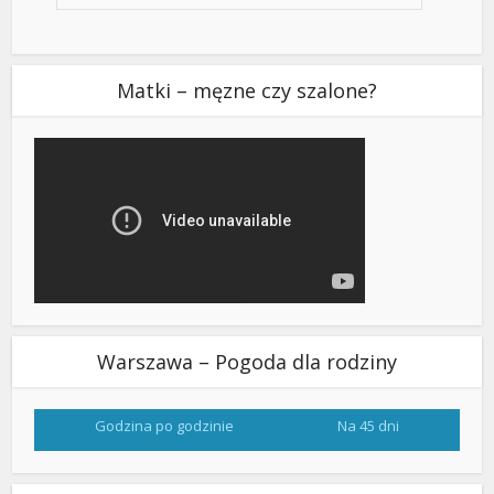
Matki – męzne czy szalone?
Warszawa – Pogoda dla rodziny
Godzina po godzinie
Na 45 dni