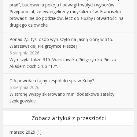
prąd”, budowania pokoju i odwagi trwałych wyborów.
Przypomniał, że ewangeliczny radykalizm św. Franciszka
prowadzi nie do podziałów, lecz do służby i otwartości na
drugiego człowieka.
Ponad 2,5 tys. osób wyruszyło na Jasną Górę w 315.
Warszawskiej Pielgrzymce Pieszej
6 sierpnia 2026
Wyruszyła także 315. Warszawska Pielgrzymka Piesza
Akademickich Grup "17".
CIA powołała tajny zespół do spraw Kuby?
6 sierpnia 2026
W stronę wyspy skierowano m.in. dodatkowe satelity
szpiegowskie.
Zobacz artykuł z przeszłości
marzec 2025
(1)