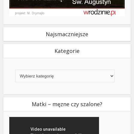
Najsmaczniejsze
Kategorie
Kategorie
Matki – męzne czy szalone?