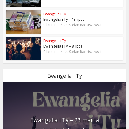
Ewangelia i Ty
Ewangelia i Ty – 13 lipca
9 lat temu
ks. Stefan Radziszewski
Ewangelia i Ty
Ewangelia i Ty – 8 lipca
9 lat temu
ks. Stefan Radziszewski
Ewangelia i Ty
Ewangelia i Ty – 23 marca