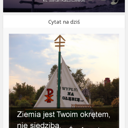
ks. Stefan Radziszewski
Cytat na dziś