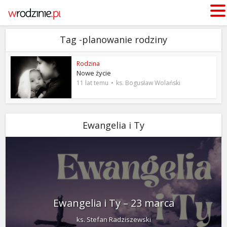
Tag -planowanie rodziny
Rodzina
Nowe życie
11 lat temu
ks. Bogusław Wolański
Ewangelia i Ty
Ewangelia i Ty – 23 marca
ks. Stefan Radziszewski