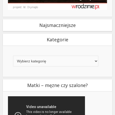
Najsmaczniejsze
Kategorie
Kategorie
Matki – męzne czy szalone?