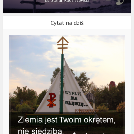
ks. Stefan Radziszewski
Cytat na dziś