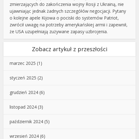
zmierzających do zakończenia wojny Rosji z Ukrainą, nie
ujawniając jednak żadnych szczegółów negocjacji. Pytany
o kolejne apele Kijowa o pociski do systemów Patriot,
zwrócił uwagę na potrzeby amerykańskiej armii i zapewnił,
że USA uzupełniają zużywane zapasy uzbrojenia.
Zobacz artykuł z przeszłości
marzec 2025
(1)
styczeń 2025
(2)
grudzień 2024
(6)
listopad 2024
(3)
październik 2024
(5)
wrzesień 2024
(6)