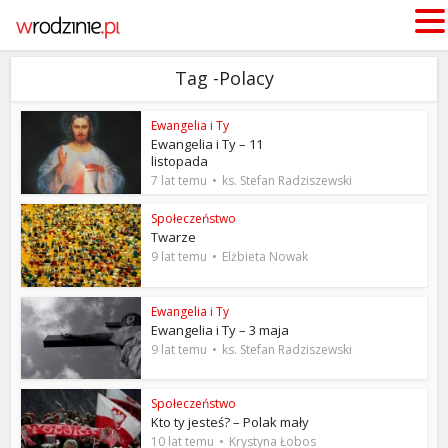
Tag -Polacy
Ewangelia i Ty
Ewangelia i Ty – 11
listopada
7 lat temu
ks. Stefan Radziszewski
Społeczeństwo
Twarze
9 lat temu
Elżbieta Nowak
Ewangelia i Ty
Ewangelia i Ty – 3 maja
9 lat temu
ks. Stefan Radziszewski
Społeczeństwo
Kto ty jesteś? – Polak mały
10 lat temu
Krystyna Łobos