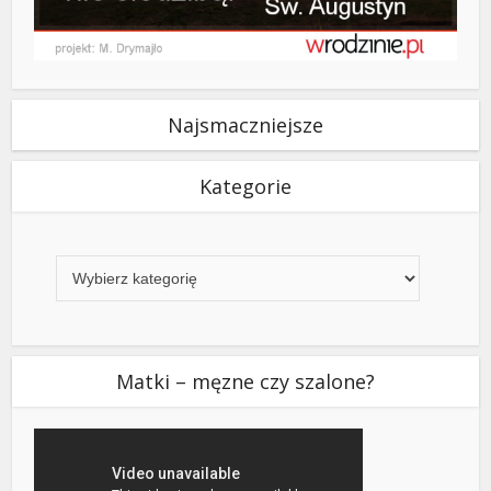
Najsmaczniejsze
Kategorie
Kategorie
Matki – męzne czy szalone?