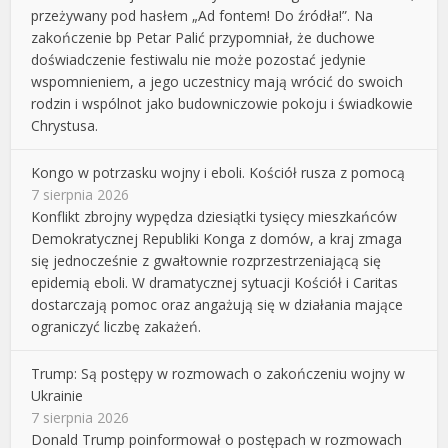
przeżywany pod hasłem „Ad fontem! Do źródła!”. Na
zakończenie bp Petar Palić przypomniał, że duchowe
doświadczenie festiwalu nie może pozostać jedynie
wspomnieniem, a jego uczestnicy mają wrócić do swoich
rodzin i wspólnot jako budowniczowie pokoju i świadkowie
Chrystusa.
Kongo w potrzasku wojny i eboli. Kościół rusza z pomocą
7 sierpnia 2026
Konflikt zbrojny wypędza dziesiątki tysięcy mieszkańców
Demokratycznej Republiki Konga z domów, a kraj zmaga
się jednocześnie z gwałtownie rozprzestrzeniającą się
epidemią eboli. W dramatycznej sytuacji Kościół i Caritas
dostarczają pomoc oraz angażują się w działania mające
ograniczyć liczbę zakażeń.
Trump: Są postępy w rozmowach o zakończeniu wojny w
Ukrainie
7 sierpnia 2026
Donald Trump poinformował o postępach w rozmowach