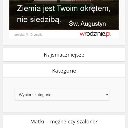
Najsmaczniejsze
Kategorie
Kategorie
Matki – męzne czy szalone?