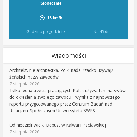
Godzina po godzinie
Na 45 dni
Wiadomości
Architekt, nie architektka. Polki nadal rzadko używają
żeńskich nazw zawodów
7 sierpnia 2026
Tylko jedna trzecia pracujących Polek używa feminatywów
do określenia swojego zawodu - wynika z najnowszego
raportu przygotowanego przez Centrum Badań nad
Relacjami Społecznymi Uniwersytetu SWPS.
Od niedzieli Wielki Odpust w Kalwarii Pacławskiej
7 sierpnia 2026