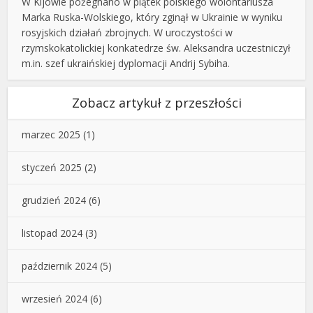
W Kijowie pożegnano w piątek polskiego wolontariusza
Marka Ruska-Wolskiego, który zginął w Ukrainie w wyniku
rosyjskich działań zbrojnych. W uroczystości w
rzymskokatolickiej konkatedrze św. Aleksandra uczestniczył
m.in. szef ukraińskiej dyplomacji Andrij Sybiha.
Zobacz artykuł z przeszłości
marzec 2025
(1)
styczeń 2025
(2)
grudzień 2024
(6)
listopad 2024
(3)
październik 2024
(5)
wrzesień 2024
(6)