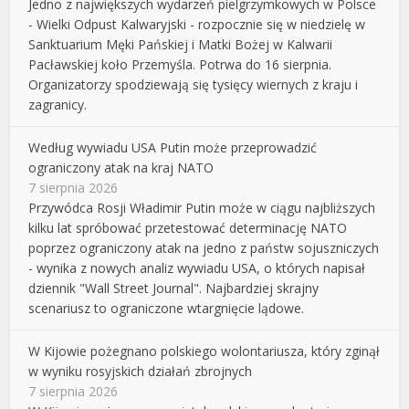
Jedno z największych wydarzeń pielgrzymkowych w Polsce
- Wielki Odpust Kalwaryjski - rozpocznie się w niedzielę w
Sanktuarium Męki Pańskiej i Matki Bożej w Kalwarii
Pacławskiej koło Przemyśla. Potrwa do 16 sierpnia.
Organizatorzy spodziewają się tysięcy wiernych z kraju i
zagranicy.
Według wywiadu USA Putin może przeprowadzić
ograniczony atak na kraj NATO
7 sierpnia 2026
Przywódca Rosji Władimir Putin może w ciągu najbliższych
kilku lat spróbować przetestować determinację NATO
poprzez ograniczony atak na jedno z państw sojuszniczych
- wynika z nowych analiz wywiadu USA, o których napisał
dziennik "Wall Street Journal". Najbardziej skrajny
scenariusz to ograniczone wtargnięcie lądowe.
W Kijowie pożegnano polskiego wolontariusza, który zginął
w wyniku rosyjskich działań zbrojnych
7 sierpnia 2026