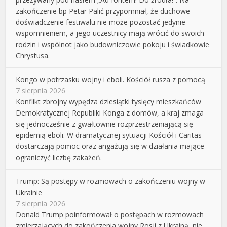
zakończenie bp Petar Palić przypomniał, że duchowe
doświadczenie festiwalu nie może pozostać jedynie
wspomnieniem, a jego uczestnicy mają wrócić do swoich
rodzin i wspólnot jako budowniczowie pokoju i świadkowie
Chrystusa.
Kongo w potrzasku wojny i eboli. Kościół rusza z pomocą
7 sierpnia 2026
Konflikt zbrojny wypędza dziesiątki tysięcy mieszkańców
Demokratycznej Republiki Konga z domów, a kraj zmaga
się jednocześnie z gwałtownie rozprzestrzeniającą się
epidemią eboli. W dramatycznej sytuacji Kościół i Caritas
dostarczają pomoc oraz angażują się w działania mające
ograniczyć liczbę zakażeń.
Trump: Są postępy w rozmowach o zakończeniu wojny w
Ukrainie
7 sierpnia 2026
Donald Trump poinformował o postępach w rozmowach
zmierzających do zakończenia wojny Rosji z Ukrainą, nie