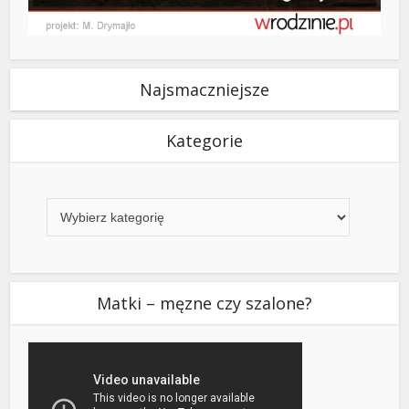
Najsmaczniejsze
Kategorie
Kategorie
Matki – męzne czy szalone?