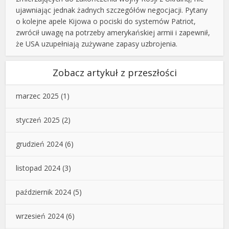
ujawniając jednak żadnych szczegółów negocjacji. Pytany
o kolejne apele Kijowa o pociski do systemów Patriot,
zwrócił uwagę na potrzeby amerykańskiej armii i zapewnił,
że USA uzupełniają zużywane zapasy uzbrojenia.
Zobacz artykuł z przeszłości
marzec 2025
(1)
styczeń 2025
(2)
grudzień 2024
(6)
listopad 2024
(3)
październik 2024
(5)
wrzesień 2024
(6)