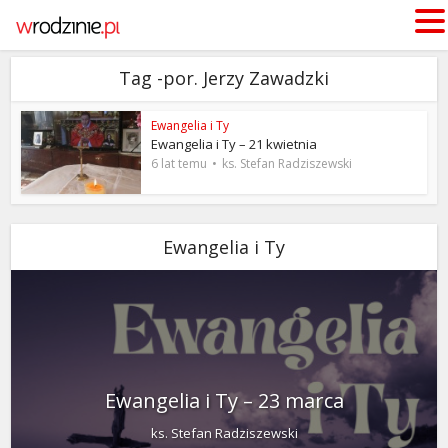
Tag -por. Jerzy Zawadzki
Ewangelia i Ty
Ewangelia i Ty – 21 kwietnia
6 lat temu
ks. Stefan Radziszewski
Ewangelia i Ty
Ewangelia i Ty – 23 marca
ks. Stefan Radziszewski