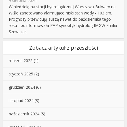
9 sierpnia 2026
W niedzielę na stacji hydrologicznej Warszawa-Bulwary na
Wiśle zanotowano alarmująco niski stan wody - 103 cm.
Prognozy przewidują suszę nawet do października tego
roku - poinformowała PAP synoptyk hydrolog IMGW Emilia
Szewczak.
Zobacz artykuł z przeszłości
marzec 2025
(1)
styczeń 2025
(2)
grudzień 2024
(6)
listopad 2024
(3)
październik 2024
(5)