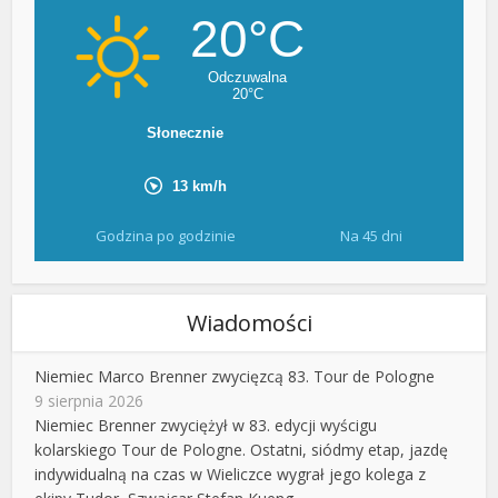
Godzina po godzinie
Na 45 dni
Wiadomości
Niemiec Marco Brenner zwycięzcą 83. Tour de Pologne
9 sierpnia 2026
Niemiec Brenner zwyciężył w 83. edycji wyścigu
kolarskiego Tour de Pologne. Ostatni, siódmy etap, jazdę
indywidualną na czas w Wieliczce wygrał jego kolega z