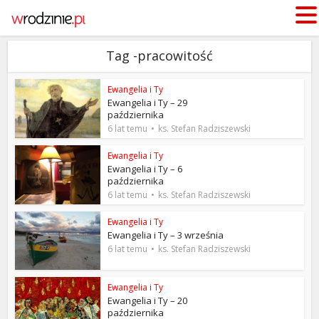
Tag -pracowitość
Ewangelia i Ty
Ewangelia i Ty – 29
października
6 lat temu
ks. Stefan Radziszewski
Ewangelia i Ty
Ewangelia i Ty – 6
października
6 lat temu
ks. Stefan Radziszewski
Ewangelia i Ty
Ewangelia i Ty – 3 września
6 lat temu
ks. Stefan Radziszewski
Ewangelia i Ty
Ewangelia i Ty – 20
października