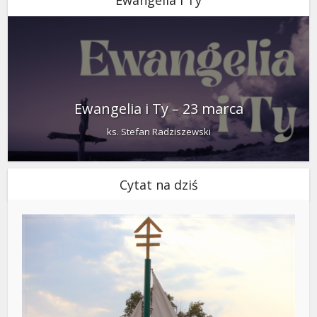
Ewangelia i Ty
Ewangelia i Ty – 23 marca
ks. Stefan Radziszewski
Cytat na dziś