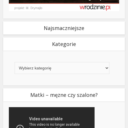
Najsmaczniejsze
Kategorie
Kategorie
Matki – męzne czy szalone?