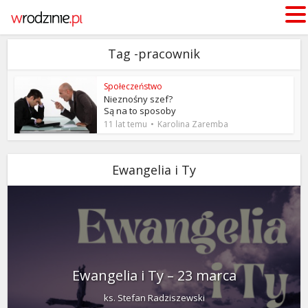
Tag -pracownik
Społeczeństwo
Nieznośny szef?
Są na to sposoby
11 lat temu
Karolina Zaremba
Ewangelia i Ty
Ewangelia i Ty – 23 marca
ks. Stefan Radziszewski