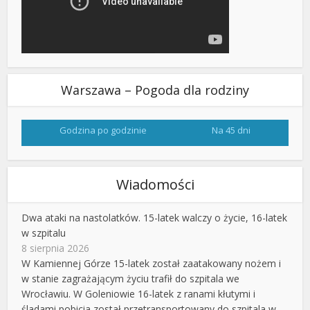
Warszawa – Pogoda dla rodziny
Godzina po godzinie
Na 45 dni
Wiadomości
Dwa ataki na nastolatków. 15-latek walczy o życie, 16-latek
w szpitalu
8 sierpnia 2026
W Kamiennej Górze 15-latek został zaatakowany nożem i
w stanie zagrażającym życiu trafił do szpitala we
Wrocławiu. W Goleniowie 16-latek z ranami kłutymi i
śladami pobicia został przetransportowany do szpitala w