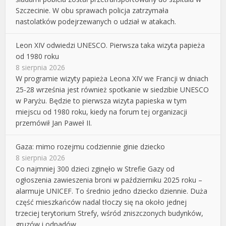
Szczecinie. W obu sprawach policja zatrzymała
nastolatków podejrzewanych o udział w atakach.
Leon XIV odwiedzi UNESCO. Pierwsza taka wizyta papieża
od 1980 roku
8 sierpnia 2026
W programie wizyty papieża Leona XIV we Francji w dniach
25-28 września jest również spotkanie w siedzibie UNESCO
w Paryżu. Będzie to pierwsza wizyta papieska w tym
miejscu od 1980 roku, kiedy na forum tej organizacji
przemówił Jan Paweł II.
Gaza: mimo rozejmu codziennie ginie dziecko
8 sierpnia 2026
Co najmniej 300 dzieci zginęło w Strefie Gazy od
ogłoszenia zawieszenia broni w październiku 2025 roku –
alarmuje UNICEF. To średnio jedno dziecko dziennie. Duża
część mieszkańców nadal tłoczy się na około jednej
trzeciej terytorium Strefy, wśród zniszczonych budynków,
gruzów i odpadów.