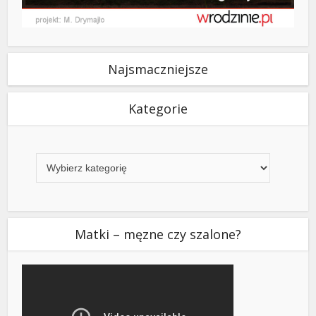
Najsmaczniejsze
Kategorie
Kategorie
Matki – męzne czy szalone?