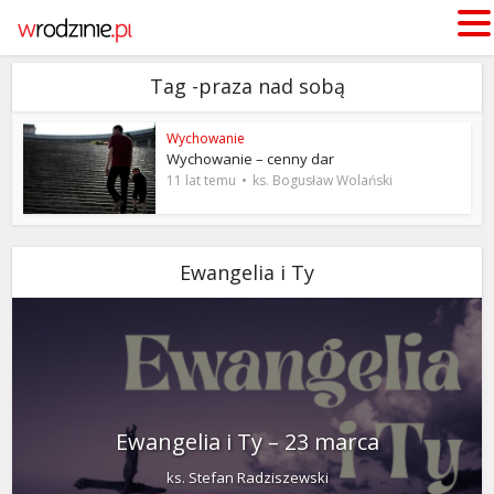
Tag -praza nad sobą
Wychowanie
Wychowanie – cenny dar
11 lat temu
ks. Bogusław Wolański
Ewangelia i Ty
Ewangelia i Ty – 23 marca
ks. Stefan Radziszewski