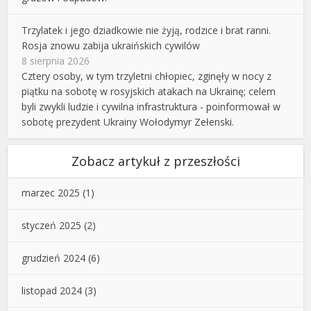
Trzylatek i jego dziadkowie nie żyją, rodzice i brat ranni.
Rosja znowu zabija ukraińskich cywilów
8 sierpnia 2026
Cztery osoby, w tym trzyletni chłopiec, zginęły w nocy z
piątku na sobotę w rosyjskich atakach na Ukrainę; celem
byli zwykli ludzie i cywilna infrastruktura - poinformował w
sobotę prezydent Ukrainy Wołodymyr Zełenski.
Zobacz artykuł z przeszłości
marzec 2025
(1)
styczeń 2025
(2)
grudzień 2024
(6)
listopad 2024
(3)