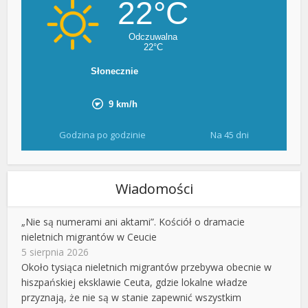
Godzina po godzinie
Na 45 dni
Wiadomości
„Nie są numerami ani aktami”. Kościół o dramacie
nieletnich migrantów w Ceucie
5 sierpnia 2026
Około tysiąca nieletnich migrantów przebywa obecnie w
hiszpańskiej eksklawie Ceuta, gdzie lokalne władze
przyznają, że nie są w stanie zapewnić wszystkim