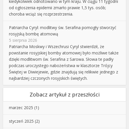
kiedykolwiek odnotowano w tym kraju. W ciągu 11 tygodni
od ogłoszenia epidemii zmarło prawie 1,5 tys. osób;
choroba wciąż się rozprzestrzenia.
Patriarcha Cyryl: modlitwy św. Serafina pomogły stworzyć
rosyjską bombę atomową
5 sierpnia 2026
Patriarcha Moskwy i Wszechrusi Cyryl stwierdził, że
powstanie rosyjskiej bomby atomowej było możliwe także
dzięki modlitwom św. Serafina z Sarowa. Słowa te padły
podczas uroczystego nabożeństwa w klasztorze Trójcy
Świętej w Diwiejewie, gdzie znajdują się relikwie jednego z
najbardziej czczonych rosyjskich świętych.
Zobacz artykuł z przeszłości
marzec 2025
(1)
styczeń 2025
(2)