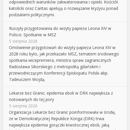
odpowiednich warunków zakwaterowania i opieki. Kościół
katolicki oraz Caritas apelują o rozwiązanie kryzysu ponad
podziałami politycznymi.
Ruszyły przygotowania do wizyty papieża Leona XIV w
Polsce. Spotkanie w MSZ
5 sierpnia 2026
Omówienie przygotowań do wizyty papieża Leona XIV w
2028 roku było, jak przekazało MSZ, tematem środowego
spotkania wicepremiera, ministra spraw zagranicznych
Radosława Sikorskiego z metropolitą gdańskim i
przewodniczącym Konferencji Episkopatu Polski abp.
Tadeuszem Wojdą.
Lekarze bez Granic: epidemia eboli w DRK największa z
notowanych do tej pory
5 sierpnia 2026
Organizacja Lekarze bez Granic poinformowała w środę,
że w Demokratycznej Republice Konga (DRK) trwa
największa epidemia gorączki krwotocznej eboli, jaką