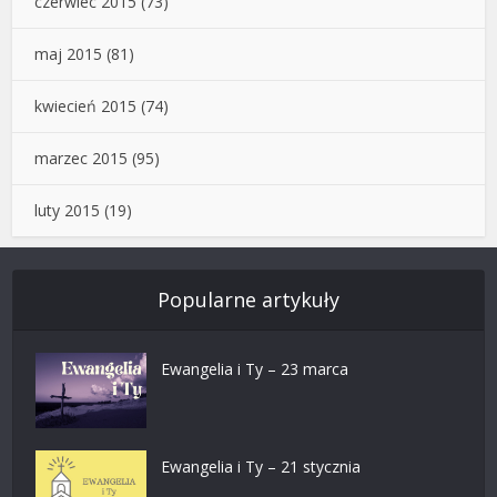
czerwiec 2015
(73)
maj 2015
(81)
kwiecień 2015
(74)
marzec 2015
(95)
luty 2015
(19)
Popularne artykuły
Ewangelia i Ty – 23 marca
Ewangelia i Ty – 21 stycznia