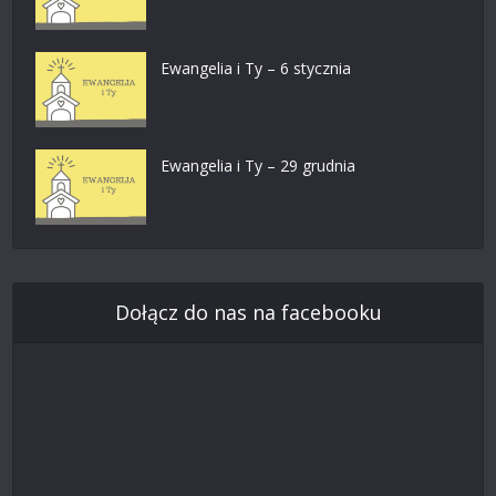
Ewangelia i Ty – 6 stycznia
Ewangelia i Ty – 29 grudnia
Dołącz do nas na facebooku