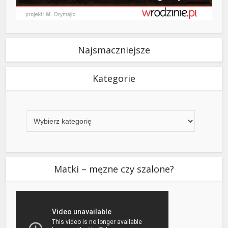
Najsmaczniejsze
Kategorie
Kategorie
Matki – męzne czy szalone?