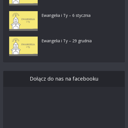
Ewangelia i Ty – 6 stycznia
Ewangelia i Ty – 29 grudnia
Dołącz do nas na facebooku