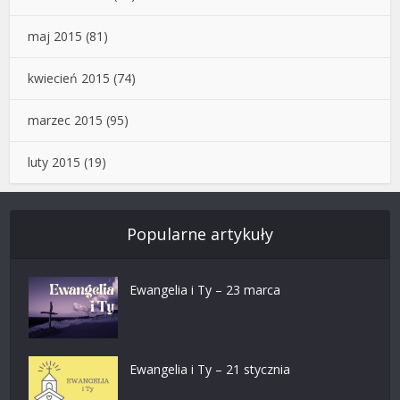
maj 2015
(81)
kwiecień 2015
(74)
marzec 2015
(95)
luty 2015
(19)
Popularne artykuły
Ewangelia i Ty – 23 marca
Ewangelia i Ty – 21 stycznia