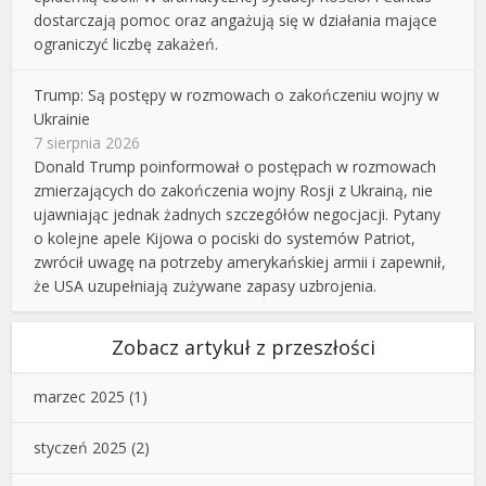
dostarczają pomoc oraz angażują się w działania mające
ograniczyć liczbę zakażeń.
Trump: Są postępy w rozmowach o zakończeniu wojny w
Ukrainie
7 sierpnia 2026
Donald Trump poinformował o postępach w rozmowach
zmierzających do zakończenia wojny Rosji z Ukrainą, nie
ujawniając jednak żadnych szczegółów negocjacji. Pytany
o kolejne apele Kijowa o pociski do systemów Patriot,
zwrócił uwagę na potrzeby amerykańskiej armii i zapewnił,
że USA uzupełniają zużywane zapasy uzbrojenia.
Zobacz artykuł z przeszłości
marzec 2025
(1)
styczeń 2025
(2)