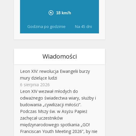
Godzina po godzinie
Na 45 dni
Wiadomości
Leon XIV: rewolucja Ewangelii burzy
mury dzielące ludzi
6 sierpnia 2026
Leon XIV wezwał młodych do
odważnego świadectwa wiary, służby i
budowania „cywilizacji miłości”.
Podczas Mszy św. w Asyżu Papież
zachęcał uczestników
międzynarodowego spotkania „GO!
Franciscan Youth Meeting 2026”, by nie