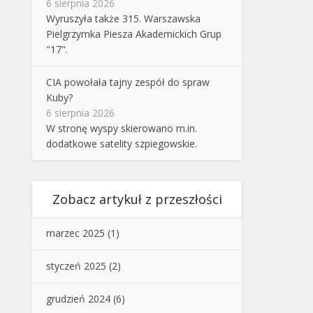
6 sierpnia 2026
Wyruszyła także 315. Warszawska
Pielgrzymka Piesza Akademickich Grup
"17".
CIA powołała tajny zespół do spraw
Kuby?
6 sierpnia 2026
W stronę wyspy skierowano m.in.
dodatkowe satelity szpiegowskie.
Zobacz artykuł z przeszłości
marzec 2025
(1)
styczeń 2025
(2)
grudzień 2024
(6)