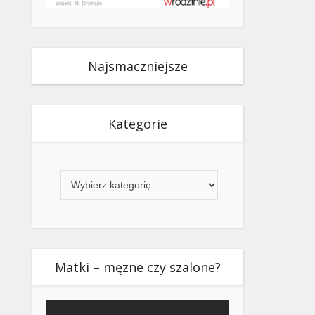
Najsmaczniejsze
Kategorie
Kategorie
Matki – męzne czy szalone?