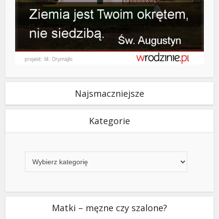
Najsmaczniejsze
Kategorie
Kategorie
Matki – męzne czy szalone?