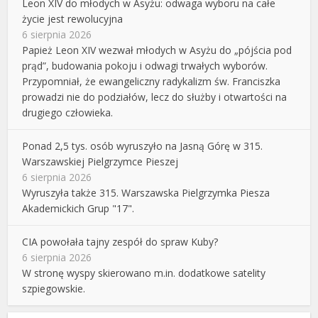
Leon XIV do młodych w Asyżu: odwaga wyboru na całe
życie jest rewolucyjna
6 sierpnia 2026
Papież Leon XIV wezwał młodych w Asyżu do „pójścia pod
prąd”, budowania pokoju i odwagi trwałych wyborów.
Przypomniał, że ewangeliczny radykalizm św. Franciszka
prowadzi nie do podziałów, lecz do służby i otwartości na
drugiego człowieka.
Ponad 2,5 tys. osób wyruszyło na Jasną Górę w 315.
Warszawskiej Pielgrzymce Pieszej
6 sierpnia 2026
Wyruszyła także 315. Warszawska Pielgrzymka Piesza
Akademickich Grup "17".
CIA powołała tajny zespół do spraw Kuby?
6 sierpnia 2026
W stronę wyspy skierowano m.in. dodatkowe satelity
szpiegowskie.