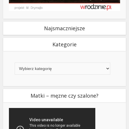
Najsmaczniejsze
Kategorie
Kategorie
Matki – męzne czy szalone?