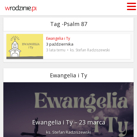
Tag -Psalm 87
Ewangelia i Ty
3 października
3 lata temu
ks. Stefan Radziszewski
Ewangelia i Ty
Ewangelia i Ty – 23 marca
ks. Stefan Radziszewski