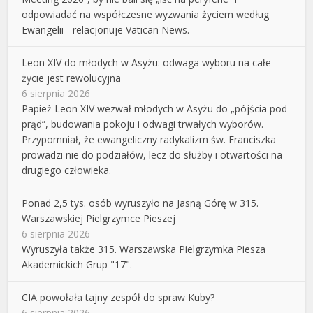
odpowiadać na współczesne wyzwania życiem według
Ewangelii - relacjonuje Vatican News.
Leon XIV do młodych w Asyżu: odwaga wyboru na całe
życie jest rewolucyjna
6 sierpnia 2026
Papież Leon XIV wezwał młodych w Asyżu do „pójścia pod
prąd”, budowania pokoju i odwagi trwałych wyborów.
Przypomniał, że ewangeliczny radykalizm św. Franciszka
prowadzi nie do podziałów, lecz do służby i otwartości na
drugiego człowieka.
Ponad 2,5 tys. osób wyruszyło na Jasną Górę w 315.
Warszawskiej Pielgrzymce Pieszej
6 sierpnia 2026
Wyruszyła także 315. Warszawska Pielgrzymka Piesza
Akademickich Grup "17".
CIA powołała tajny zespół do spraw Kuby?
6 sierpnia 2026