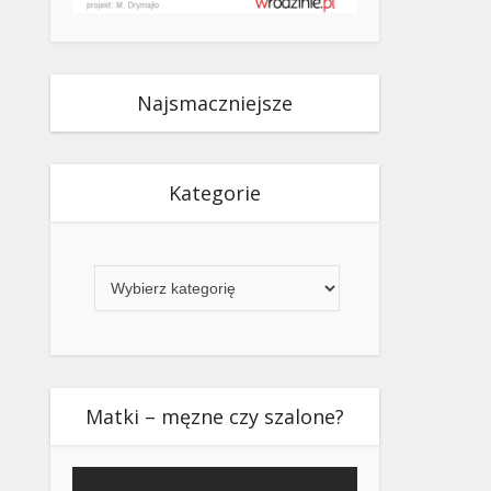
Najsmaczniejsze
Kategorie
Kategorie
Matki – męzne czy szalone?