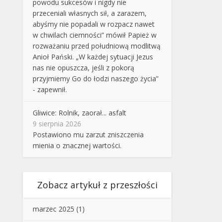
powodu sukcesów i nigdy nie
przeceniali własnych sił, a zarazem,
abyśmy nie popadali w rozpacz nawet
w chwilach ciemności” mówił Papież w
rozważaniu przed południową modlitwą
Anioł Pański. „W każdej sytuacji Jezus
nas nie opuszcza, jeśli z pokorą
przyjmiemy Go do łodzi naszego życia”
- zapewnił.
Gliwice: Rolnik, zaorał... asfalt
9 sierpnia 2026
Postawiono mu zarzut zniszczenia
mienia o znacznej wartości.
Zobacz artykuł z przeszłości
marzec 2025
(1)