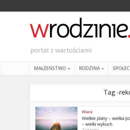
portal z wartościami
MAŁŻEŃSTWO
RODZINA
SPOŁE
Tag -rek
Wiara
Wielkie plany – wielka p
Ewangeli
– wielki wybuch
7 lat temu