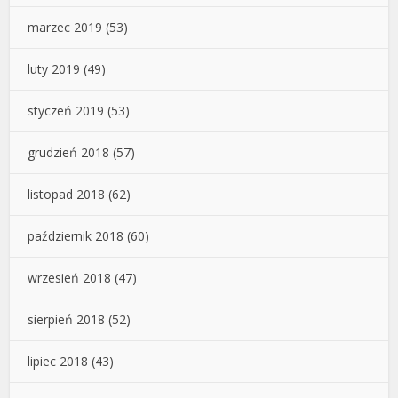
marzec 2019
(53)
luty 2019
(49)
styczeń 2019
(53)
grudzień 2018
(57)
listopad 2018
(62)
październik 2018
(60)
wrzesień 2018
(47)
sierpień 2018
(52)
lipiec 2018
(43)