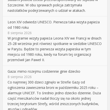
Szczecinie. W obu sprawach policja zatrzymała
nastolatków podejrzewanych o udział w atakach.
Leon XIV odwiedzi UNESCO. Pierwsza taka wizyta papieża
od 1980 roku
8 sierpnia 2026
W programie wizyty papieża Leona XIV we Francji w dniach
25-28 września jest również spotkanie w siedzibie UNESCO
w Paryżu. Będzie to pierwsza wizyta papieska w tym
miejscu od 1980 roku, kiedy na forum tej organizacji
przemówił Jan Paweł II.
Gaza: mimo rozejmu codziennie ginie dziecko
8 sierpnia 2026
Co najmniej 300 dzieci zginęło w Strefie Gazy od
ogłoszenia zawieszenia broni w październiku 2025 roku –
alarmuje UNICEF. To średnio jedno dziecko dziennie. Duża
część mieszkańców nadal tłoczy się na około jednej
trzeciej terytorium Strefy, wśród zniszczonych budynków,
gruzów i odpadów.