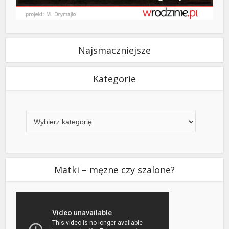
Najsmaczniejsze
Kategorie
Kategorie
Matki – męzne czy szalone?