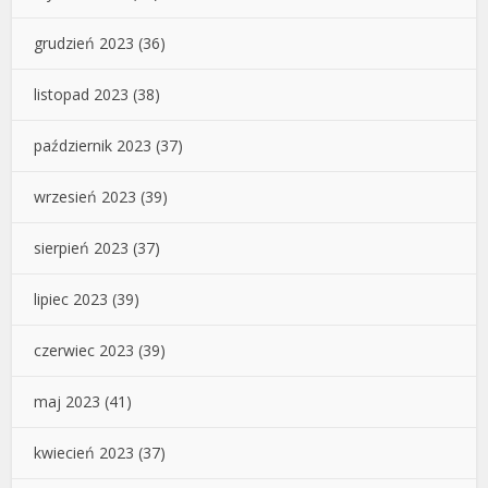
grudzień 2023
(36)
listopad 2023
(38)
październik 2023
(37)
wrzesień 2023
(39)
sierpień 2023
(37)
lipiec 2023
(39)
czerwiec 2023
(39)
maj 2023
(41)
kwiecień 2023
(37)