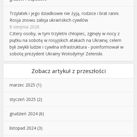
Trzylatek i jego dziadkowie nie żyją, rodzice i brat ranni.
Rosja znowu zabija ukraińskich cywilów
8 sierpnia 2026
Cztery osoby, w tym trzyletni chłopiec, zginęły w nocy z
piątku na sobotę w rosyjskich atakach na Ukrainę; celem
byli zwykli ludzie i cywilna infrastruktura - poinformował w
sobotę prezydent Ukrainy Wołodymyr Zełenski.
Zobacz artykuł z przeszłości
marzec 2025
(1)
styczeń 2025
(2)
grudzień 2024
(6)
listopad 2024
(3)