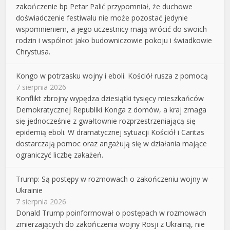
zakończenie bp Petar Palić przypomniał, że duchowe
doświadczenie festiwalu nie może pozostać jedynie
wspomnieniem, a jego uczestnicy mają wrócić do swoich
rodzin i wspólnot jako budowniczowie pokoju i świadkowie
Chrystusa.
Kongo w potrzasku wojny i eboli. Kościół rusza z pomocą
7 sierpnia 2026
Konflikt zbrojny wypędza dziesiątki tysięcy mieszkańców
Demokratycznej Republiki Konga z domów, a kraj zmaga
się jednocześnie z gwałtownie rozprzestrzeniającą się
epidemią eboli. W dramatycznej sytuacji Kościół i Caritas
dostarczają pomoc oraz angażują się w działania mające
ograniczyć liczbę zakażeń.
Trump: Są postępy w rozmowach o zakończeniu wojny w
Ukrainie
7 sierpnia 2026
Donald Trump poinformował o postępach w rozmowach
zmierzających do zakończenia wojny Rosji z Ukrainą, nie