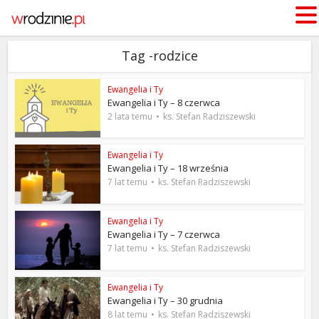
Tag -rodzice
Ewangelia i Ty
Ewangelia i Ty – 8 czerwca
2 lata temu
ks. Stefan Radziszewski
Ewangelia i Ty
Ewangelia i Ty – 18 września
7 lat temu
ks. Stefan Radziszewski
Ewangelia i Ty
Ewangelia i Ty – 7 czerwca
7 lat temu
ks. Stefan Radziszewski
Ewangelia i Ty
Ewangelia i Ty – 30 grudnia
8 lat temu
ks. Stefan Radziszewski