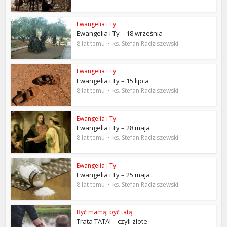
Ewangelia i Ty
Ewangelia i Ty – 18 września
8 lat temu
ks. Stefan Radziszewski
Ewangelia i Ty
Ewangelia i Ty – 15 lipca
8 lat temu
ks. Stefan Radziszewski
Ewangelia i Ty
Ewangelia i Ty – 28 maja
8 lat temu
ks. Stefan Radziszewski
Ewangelia i Ty
Ewangelia i Ty – 25 maja
8 lat temu
ks. Stefan Radziszewski
Być mamą, być tatą
Trata TATA! – czyli złote