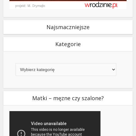
Najsmaczniejsze
Kategorie
Kategorie
Matki – męzne czy szalone?