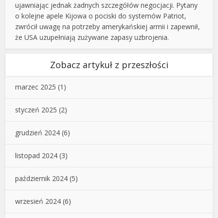
ujawniając jednak żadnych szczegółów negocjacji. Pytany
o kolejne apele Kijowa o pociski do systemów Patriot,
zwrócił uwagę na potrzeby amerykańskiej armii i zapewnił,
że USA uzupełniają zużywane zapasy uzbrojenia.
Zobacz artykuł z przeszłości
marzec 2025
(1)
styczeń 2025
(2)
grudzień 2024
(6)
listopad 2024
(3)
październik 2024
(5)
wrzesień 2024
(6)