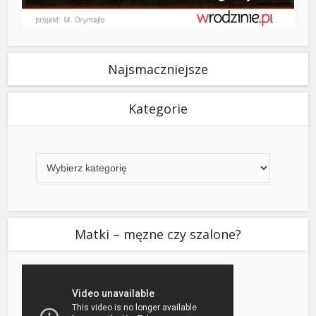
Najsmaczniejsze
Kategorie
Kategorie
Matki – męzne czy szalone?