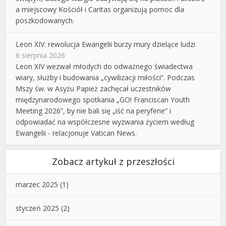
a miejscowy Kościół i Caritas organizują pomoc dla
poszkodowanych.
Leon XIV: rewolucja Ewangelii burzy mury dzielące ludzi
6 sierpnia 2026
Leon XIV wezwał młodych do odważnego świadectwa
wiary, służby i budowania „cywilizacji miłości”. Podczas
Mszy św. w Asyżu Papież zachęcał uczestników
międzynarodowego spotkania „GO! Franciscan Youth
Meeting 2026”, by nie bali się „iść na peryferie” i
odpowiadać na współczesne wyzwania życiem według
Ewangelii - relacjonuje Vatican News.
Zobacz artykuł z przeszłości
marzec 2025
(1)
styczeń 2025
(2)