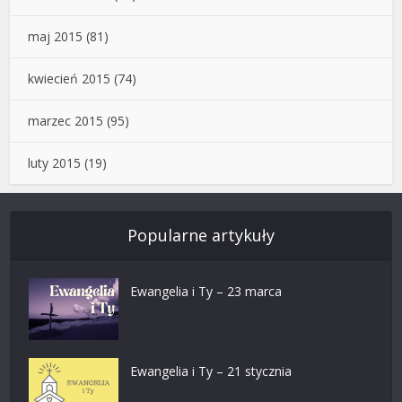
maj 2015
(81)
kwiecień 2015
(74)
marzec 2015
(95)
luty 2015
(19)
Popularne artykuły
Ewangelia i Ty – 23 marca
Ewangelia i Ty – 21 stycznia