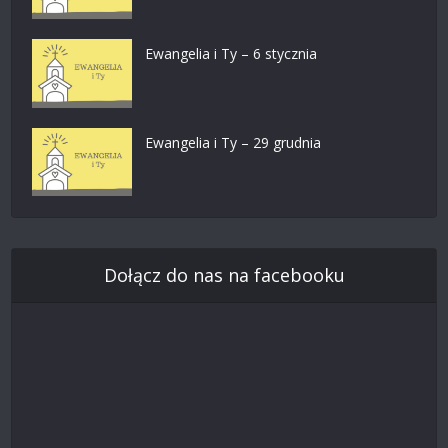
Ewangelia i Ty – 6 stycznia
Ewangelia i Ty – 29 grudnia
Dołącz do nas na facebooku