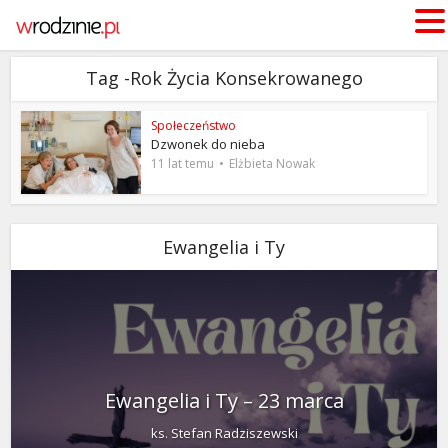
Tag -Rok Życia Konsekrowanego
Społeczeństwo
Dzwonek do nieba
11 lat temu
Elżbieta Nowak
Ewangelia i Ty
Ewangelia i Ty – 23 marca
ks. Stefan Radziszewski