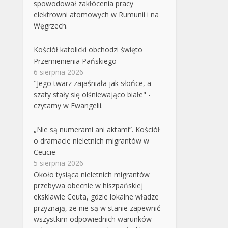
spowodował zakłócenia pracy
elektrowni atomowych w Rumunii i na
Węgrzech.
Kościół katolicki obchodzi święto
Przemienienia Pańskiego
6 sierpnia 2026
"Jego twarz zajaśniała jak słońce, a
szaty stały się olśniewająco białe" -
czytamy w Ewangelii.
„Nie są numerami ani aktami”. Kościół
o dramacie nieletnich migrantów w
Ceucie
5 sierpnia 2026
Około tysiąca nieletnich migrantów
przebywa obecnie w hiszpańskiej
eksklawie Ceuta, gdzie lokalne władze
przyznają, że nie są w stanie zapewnić
wszystkim odpowiednich warunków