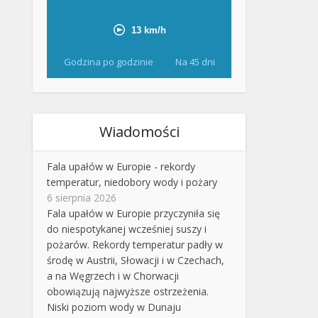
Godzina po godzinie
Na 45 dni
Wiadomości
Fala upałów w Europie - rekordy
temperatur, niedobory wody i pożary
6 sierpnia 2026
Fala upałów w Europie przyczyniła się
do niespotykanej wcześniej suszy i
pożarów. Rekordy temperatur padły w
środę w Austrii, Słowacji i w Czechach,
a na Węgrzech i w Chorwacji
obowiązują najwyższe ostrzeżenia.
Niski poziom wody w Dunaju