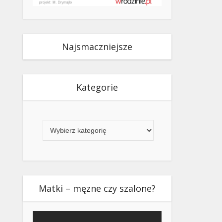
Najsmaczniejsze
Kategorie
Kategorie
Matki – męzne czy szalone?