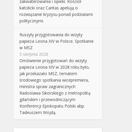
zakwaterowania i opieki. Kościół
katolicki oraz Caritas apelują o
rozwiązanie kryzysu ponad podziałami
politycznymi.
Ruszyły przygotowania do wizyty
papieża Leona XIV w Polsce. Spotkanie
w MSZ
5 sierpnia 2026
Omówienie przygotowań do wizyty
papieża Leona XIV w 2028 roku było,
jak przekazało MSZ, tematem
środowego spotkania wicepremiera,
ministra spraw zagranicznych
Radosława Sikorskiego z metropolitą
gdańskim i przewodniczącym
Konferencji Episkopatu Polski abp.
Tadeuszem Wojdą.