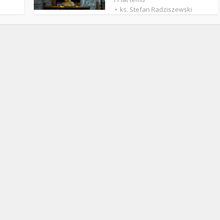
Stefan Radziszewski
ks. Stefan Radziszewski
ks. Stefan Radziszewski