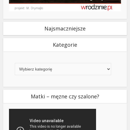
Najsmaczniejsze
Kategorie
Kategorie
Matki – męzne czy szalone?