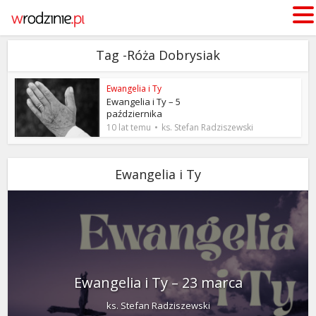
Tag -Róża Dobrysiak
Ewangelia i Ty
Ewangelia i Ty – 5
października
10 lat temu
ks. Stefan Radziszewski
Ewangelia i Ty
Ewangelia i Ty – 23 marca
ks. Stefan Radziszewski