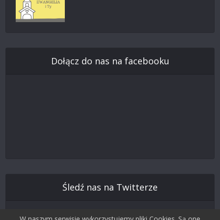
Dołącz do nas na facebooku
Śledź nas na Twitterze
W naszym serwisie wykorzystujemy pliki Cookies. Są one