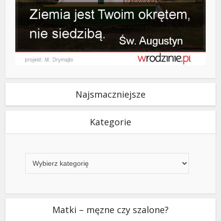
Najsmaczniejsze
Kategorie
Kategorie
Matki – męzne czy szalone?