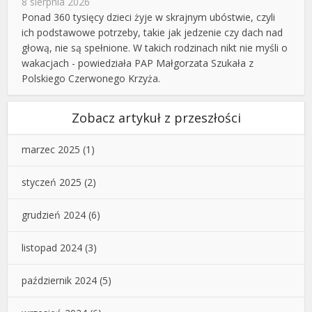
8 sierpnia 2026
Ponad 360 tysięcy dzieci żyje w skrajnym ubóstwie, czyli
ich podstawowe potrzeby, takie jak jedzenie czy dach nad
głową, nie są spełnione. W takich rodzinach nikt nie myśli o
wakacjach - powiedziała PAP Małgorzata Szukała z
Polskiego Czerwonego Krzyża.
Zobacz artykuł z przeszłości
marzec 2025
(1)
styczeń 2025
(2)
grudzień 2024
(6)
listopad 2024
(3)
październik 2024
(5)