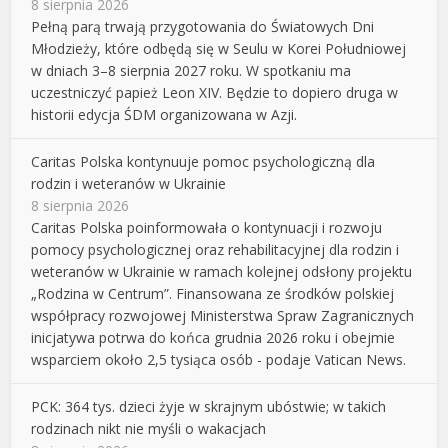
8 sierpnia 2026
Pełną parą trwają przygotowania do Światowych Dni
Młodzieży, które odbędą się w Seulu w Korei Południowej
w dniach 3–8 sierpnia 2027 roku. W spotkaniu ma
uczestniczyć papież Leon XIV. Będzie to dopiero druga w
historii edycja ŚDM organizowana w Azji.
Caritas Polska kontynuuje pomoc psychologiczną dla
rodzin i weteranów w Ukrainie
8 sierpnia 2026
Caritas Polska poinformowała o kontynuacji i rozwoju
pomocy psychologicznej oraz rehabilitacyjnej dla rodzin i
weteranów w Ukrainie w ramach kolejnej odsłony projektu
„Rodzina w Centrum”. Finansowana ze środków polskiej
współpracy rozwojowej Ministerstwa Spraw Zagranicznych
inicjatywa potrwa do końca grudnia 2026 roku i obejmie
wsparciem około 2,5 tysiąca osób - podaje Vatican News.
PCK: 364 tys. dzieci żyje w skrajnym ubóstwie; w takich
rodzinach nikt nie myśli o wakacjach