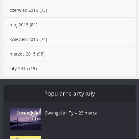
czerwiec 2015
(73)
maj 2015
(81)
kwiecień 2015
(74)
marzec 2015
(95)
luty 2015
(19)
Popularne artykuły
Ewangelia i Ty – 23 marca