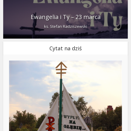
Ewangelia i Ty – 23 marca
ks. Stefan Radziszewski
Cytat na dziś