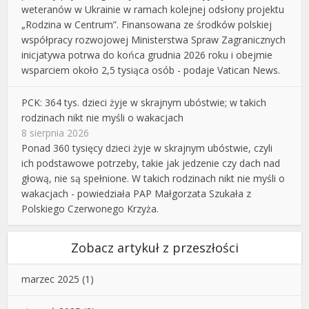
weteranów w Ukrainie w ramach kolejnej odsłony projektu
„Rodzina w Centrum”. Finansowana ze środków polskiej
współpracy rozwojowej Ministerstwa Spraw Zagranicznych
inicjatywa potrwa do końca grudnia 2026 roku i obejmie
wsparciem około 2,5 tysiąca osób - podaje Vatican News.
PCK: 364 tys. dzieci żyje w skrajnym ubóstwie; w takich
rodzinach nikt nie myśli o wakacjach
8 sierpnia 2026
Ponad 360 tysięcy dzieci żyje w skrajnym ubóstwie, czyli
ich podstawowe potrzeby, takie jak jedzenie czy dach nad
głową, nie są spełnione. W takich rodzinach nikt nie myśli o
wakacjach - powiedziała PAP Małgorzata Szukała z
Polskiego Czerwonego Krzyża.
Zobacz artykuł z przeszłości
marzec 2025
(1)