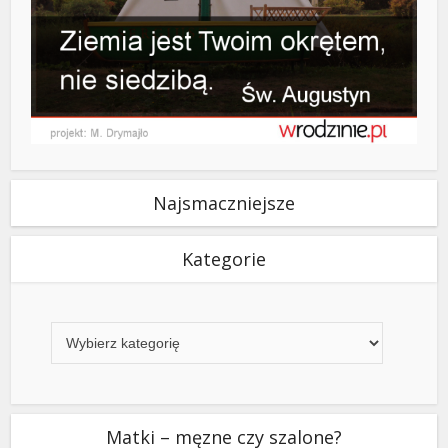
Najsmaczniejsze
Kategorie
Kategorie
Matki – męzne czy szalone?