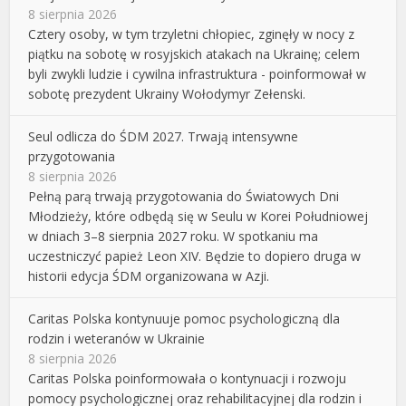
8 sierpnia 2026
Cztery osoby, w tym trzyletni chłopiec, zginęły w nocy z
piątku na sobotę w rosyjskich atakach na Ukrainę; celem
byli zwykli ludzie i cywilna infrastruktura - poinformował w
sobotę prezydent Ukrainy Wołodymyr Zełenski.
Seul odlicza do ŚDM 2027. Trwają intensywne
przygotowania
8 sierpnia 2026
Pełną parą trwają przygotowania do Światowych Dni
Młodzieży, które odbędą się w Seulu w Korei Południowej
w dniach 3–8 sierpnia 2027 roku. W spotkaniu ma
uczestniczyć papież Leon XIV. Będzie to dopiero druga w
historii edycja ŚDM organizowana w Azji.
Caritas Polska kontynuuje pomoc psychologiczną dla
rodzin i weteranów w Ukrainie
8 sierpnia 2026
Caritas Polska poinformowała o kontynuacji i rozwoju
pomocy psychologicznej oraz rehabilitacyjnej dla rodzin i