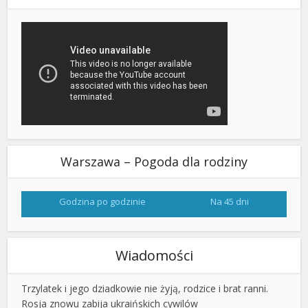
Warszawa – Pogoda dla rodziny
Godzina po godzinie
Na 45 dni
Wiadomości
Trzylatek i jego dziadkowie nie żyją, rodzice i brat ranni.
Rosja znowu zabija ukraińskich cywilów