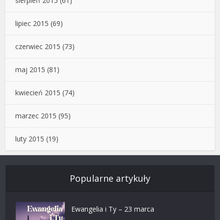
sierpień 2015
(61)
lipiec 2015
(69)
czerwiec 2015
(73)
maj 2015
(81)
kwiecień 2015
(74)
marzec 2015
(95)
luty 2015
(19)
Popularne artykuły
Ewangelia i Ty – 23 marca