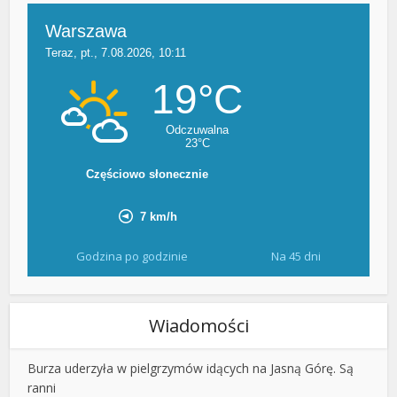
Godzina po godzinie
Na 45 dni
Wiadomości
Burza uderzyła w pielgrzymów idących na Jasną Górę. Są
ranni