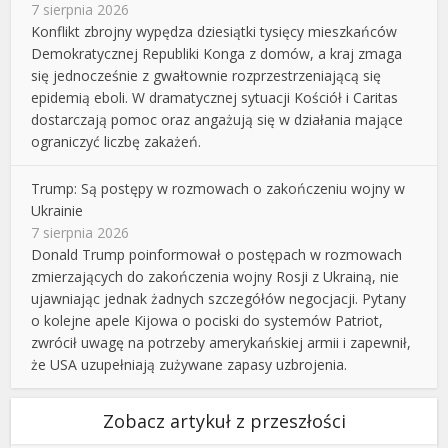
7 sierpnia 2026
Konflikt zbrojny wypędza dziesiątki tysięcy mieszkańców
Demokratycznej Republiki Konga z domów, a kraj zmaga
się jednocześnie z gwałtownie rozprzestrzeniającą się
epidemią eboli. W dramatycznej sytuacji Kościół i Caritas
dostarczają pomoc oraz angażują się w działania mające
ograniczyć liczbę zakażeń.
Trump: Są postępy w rozmowach o zakończeniu wojny w
Ukrainie
7 sierpnia 2026
Donald Trump poinformował o postępach w rozmowach
zmierzających do zakończenia wojny Rosji z Ukrainą, nie
ujawniając jednak żadnych szczegółów negocjacji. Pytany
o kolejne apele Kijowa o pociski do systemów Patriot,
zwrócił uwagę na potrzeby amerykańskiej armii i zapewnił,
że USA uzupełniają zużywane zapasy uzbrojenia.
Zobacz artykuł z przeszłości