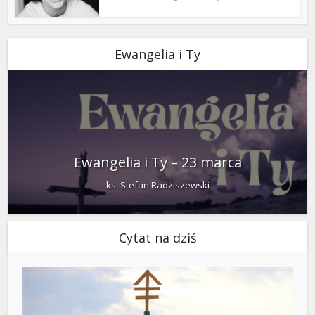
Ewangelia i Ty
Ewangelia i Ty – 23 marca
ks. Stefan Radziszewski
Cytat na dziś