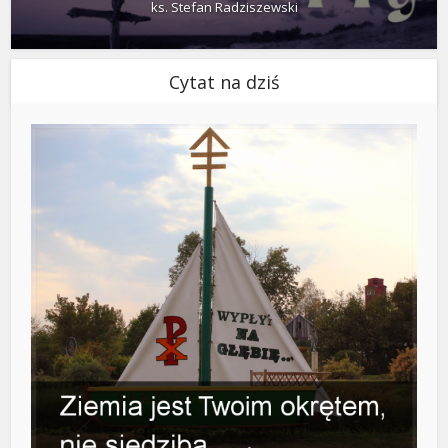
ks. Stefan Radziszewski
Cytat na dziś