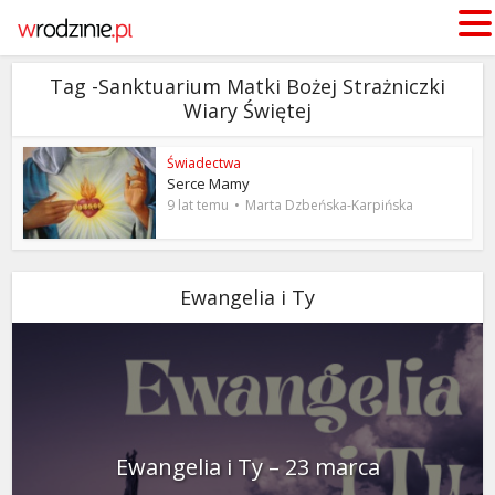
Tag -Sanktuarium Matki Bożej Strażniczki
Wiary Świętej
Świadectwa
Serce Mamy
9 lat temu
Marta Dzbeńska-Karpińska
Ewangelia i Ty
Ewangelia i Ty – 23 marca