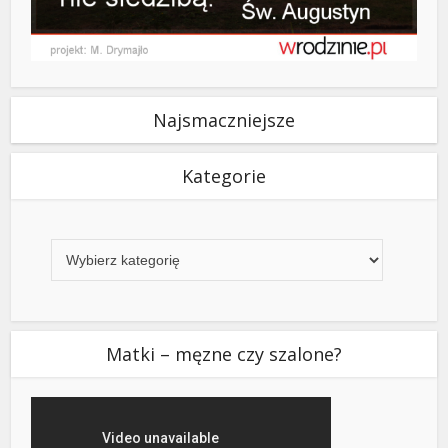
Najsmaczniejsze
Kategorie
Kategorie
Matki – męzne czy szalone?