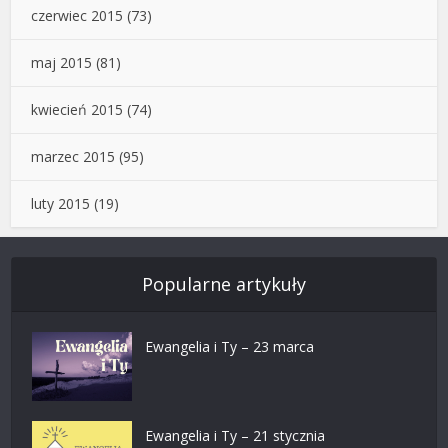
czerwiec 2015
(73)
maj 2015
(81)
kwiecień 2015
(74)
marzec 2015
(95)
luty 2015
(19)
Popularne artykuły
Ewangelia i Ty – 23 marca
Ewangelia i Ty – 21 stycznia