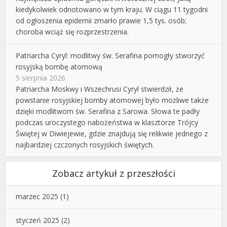
kiedykolwiek odnotowano w tym kraju. W ciągu 11 tygodni
od ogłoszenia epidemii zmarło prawie 1,5 tys. osób;
choroba wciąż się rozprzestrzenia.
Patriarcha Cyryl: modlitwy św. Serafina pomogły stworzyć
rosyjską bombę atomową
5 sierpnia 2026
Patriarcha Moskwy i Wszechrusi Cyryl stwierdził, że
powstanie rosyjskiej bomby atomowej było możliwe także
dzięki modlitwom św. Serafina z Sarowa. Słowa te padły
podczas uroczystego nabożeństwa w klasztorze Trójcy
Świętej w Diwiejewie, gdzie znajdują się relikwie jednego z
najbardziej czczonych rosyjskich świętych.
Zobacz artykuł z przeszłości
marzec 2025
(1)
styczeń 2025
(2)