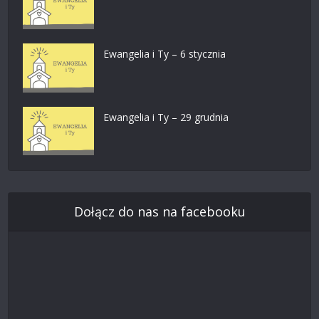
Ewangelia i Ty – 6 stycznia
Ewangelia i Ty – 29 grudnia
Dołącz do nas na facebooku