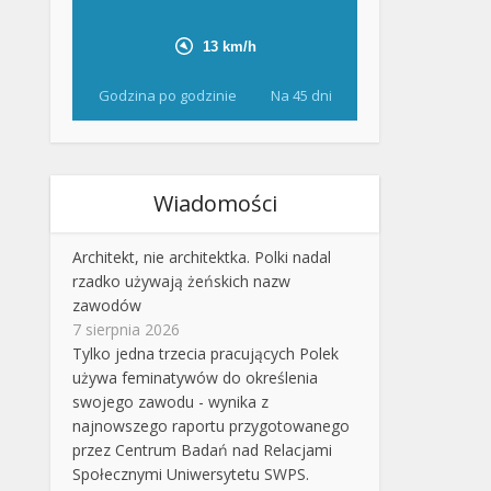
Godzina po godzinie
Na 45 dni
Wiadomości
Architekt, nie architektka. Polki nadal
rzadko używają żeńskich nazw
zawodów
7 sierpnia 2026
Tylko jedna trzecia pracujących Polek
używa feminatywów do określenia
swojego zawodu - wynika z
najnowszego raportu przygotowanego
przez Centrum Badań nad Relacjami
Społecznymi Uniwersytetu SWPS.