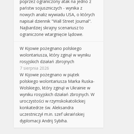
poprzez ograniczony atak na jedno z
państw sojuszniczych - wynika z
nowych analiz wywiadu USA, o których
napisał dziennik "Wall Street Journal".
Najbardziej skrajny scenariusz to
ograniczone wtargnięcie lądowe.
W Kijowie pożegnano polskiego
wolontariusza, który zginął w wyniku
rosyjskich działań zbrojnych
7 sierpnia 2026
W Kijowie pożegnano w piątek
polskiego wolontariusza Marka Ruska-
Wolskiego, który zginął w Ukrainie w
wyniku rosyjskich działań zbrojnych. W
uroczystości w rzymskokatolickiej
konkatedrze św. Aleksandra
uczestniczył m.in. szef ukraińskiej
dyplomacji Andrij Sybiha.