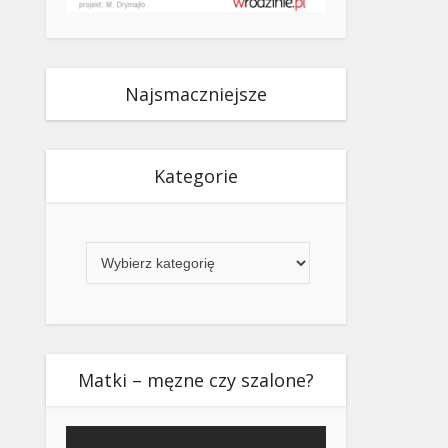
Najsmaczniejsze
Kategorie
Kategorie
Matki – męzne czy szalone?