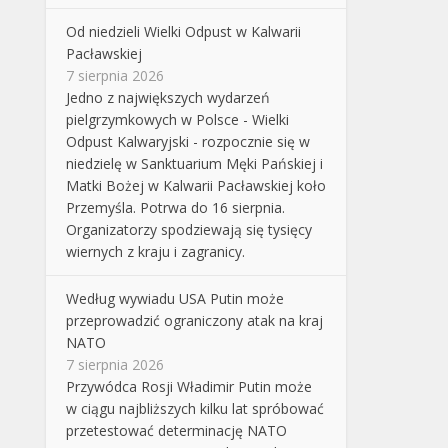
Od niedzieli Wielki Odpust w Kalwarii
Pacławskiej
7 sierpnia 2026
Jedno z największych wydarzeń
pielgrzymkowych w Polsce - Wielki
Odpust Kalwaryjski - rozpocznie się w
niedzielę w Sanktuarium Męki Pańskiej i
Matki Bożej w Kalwarii Pacławskiej koło
Przemyśla. Potrwa do 16 sierpnia.
Organizatorzy spodziewają się tysięcy
wiernych z kraju i zagranicy.
Według wywiadu USA Putin może
przeprowadzić ograniczony atak na kraj
NATO
7 sierpnia 2026
Przywódca Rosji Władimir Putin może
w ciągu najbliższych kilku lat spróbować
przetestować determinację NATO