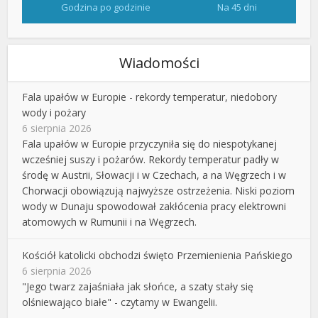
Godzina po godzinie
Na 45 dni
Wiadomości
Fala upałów w Europie - rekordy temperatur, niedobory
wody i pożary
6 sierpnia 2026
Fala upałów w Europie przyczyniła się do niespotykanej
wcześniej suszy i pożarów. Rekordy temperatur padły w
środę w Austrii, Słowacji i w Czechach, a na Węgrzech i w
Chorwacji obowiązują najwyższe ostrzeżenia. Niski poziom
wody w Dunaju spowodował zakłócenia pracy elektrowni
atomowych w Rumunii i na Węgrzech.
Kościół katolicki obchodzi święto Przemienienia Pańskiego
6 sierpnia 2026
"Jego twarz zajaśniała jak słońce, a szaty stały się
olśniewająco białe" - czytamy w Ewangelii.