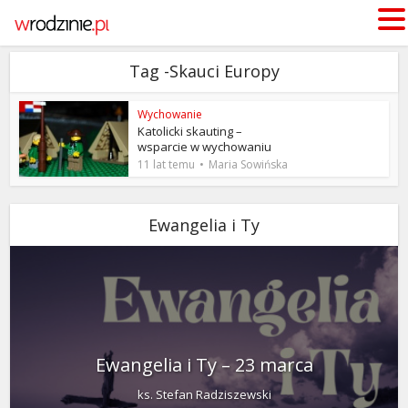
Tag -Skauci Europy
Wychowanie
Katolicki skauting –
wsparcie w wychowaniu
11 lat temu
Maria Sowińska
Ewangelia i Ty
Ewangelia i Ty – 23 marca
ks. Stefan Radziszewski