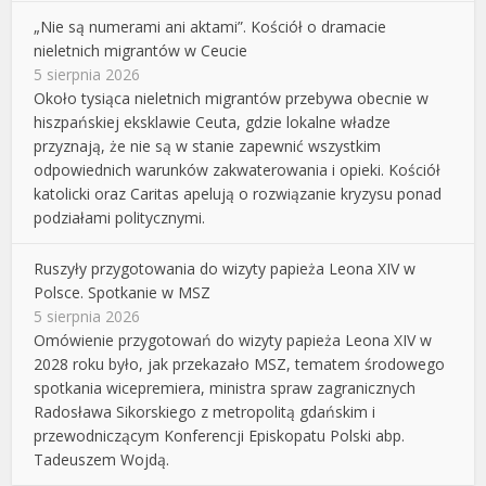
„Nie są numerami ani aktami”. Kościół o dramacie
nieletnich migrantów w Ceucie
5 sierpnia 2026
Około tysiąca nieletnich migrantów przebywa obecnie w
hiszpańskiej eksklawie Ceuta, gdzie lokalne władze
przyznają, że nie są w stanie zapewnić wszystkim
odpowiednich warunków zakwaterowania i opieki. Kościół
katolicki oraz Caritas apelują o rozwiązanie kryzysu ponad
podziałami politycznymi.
Ruszyły przygotowania do wizyty papieża Leona XIV w
Polsce. Spotkanie w MSZ
5 sierpnia 2026
Omówienie przygotowań do wizyty papieża Leona XIV w
2028 roku było, jak przekazało MSZ, tematem środowego
spotkania wicepremiera, ministra spraw zagranicznych
Radosława Sikorskiego z metropolitą gdańskim i
przewodniczącym Konferencji Episkopatu Polski abp.
Tadeuszem Wojdą.