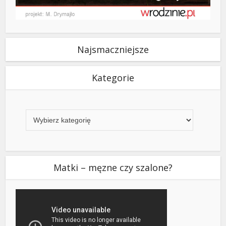
Najsmaczniejsze
Kategorie
Kategorie
Matki – męzne czy szalone?