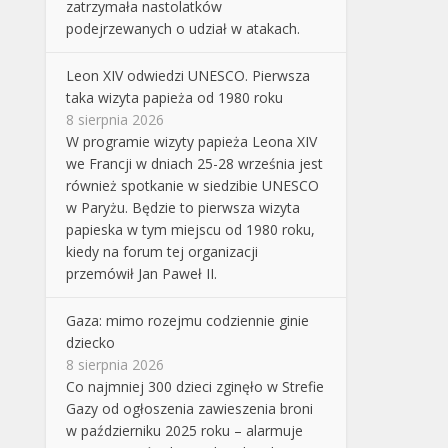
zatrzymała nastolatków
podejrzewanych o udział w atakach.
Leon XIV odwiedzi UNESCO. Pierwsza
taka wizyta papieża od 1980 roku
8 sierpnia 2026
W programie wizyty papieża Leona XIV
we Francji w dniach 25-28 września jest
również spotkanie w siedzibie UNESCO
w Paryżu. Będzie to pierwsza wizyta
papieska w tym miejscu od 1980 roku,
kiedy na forum tej organizacji
przemówił Jan Paweł II.
Gaza: mimo rozejmu codziennie ginie
dziecko
8 sierpnia 2026
Co najmniej 300 dzieci zginęło w Strefie
Gazy od ogłoszenia zawieszenia broni
w październiku 2025 roku – alarmuje