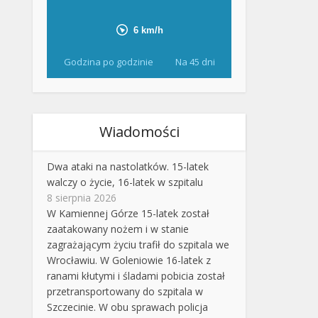
Godzina po godzinie
Na 45 dni
Wiadomości
Dwa ataki na nastolatków. 15-latek
walczy o życie, 16-latek w szpitalu
8 sierpnia 2026
W Kamiennej Górze 15-latek został
zaatakowany nożem i w stanie
zagrażającym życiu trafił do szpitala we
Wrocławiu. W Goleniowie 16-latek z
ranami kłutymi i śladami pobicia został
przetransportowany do szpitala w
Szczecinie. W obu sprawach policja